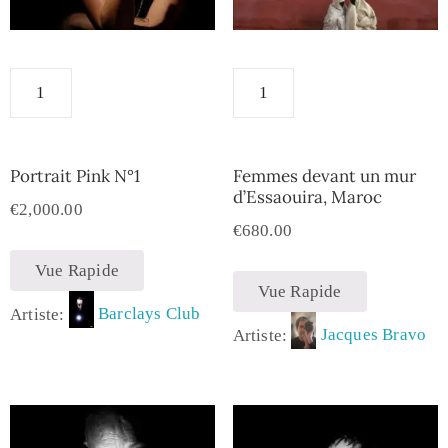
Portrait Pink N°1
Femmes devant un mur
d’Essaouira, Maroc
€
2,000.00
€
680.00
Vue Rapide
Vue Rapide
Artiste:
Barclays Club
Artiste:
Jacques Bravo