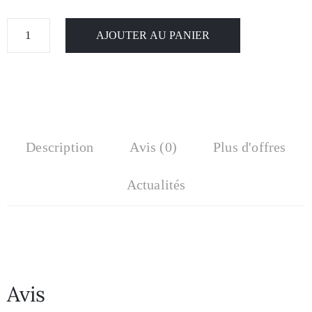
AJOUTER AU PANIER
Description
Avis (0)
Plus d'offres
Actualités
Avis