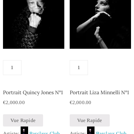
Portrait Quincy Jones N°1
Portrait Liza Minnelli N°1
€
2,000.00
€
2,000.00
Vue Rapide
Vue Rapide
Artiste:
Barclays Club
Artiste:
Barclays Club