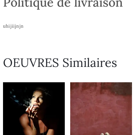
Politique de livraison
uhijiijnjn
OEUVRES Similaires