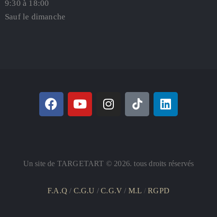
9:30 à 18:00
Sauf le dimanche
Un site de TARGETART © 2026. tous droits réservés
F.A.Q
/
C.G.U
/
C.G.V
/
M.L
/
RGPD