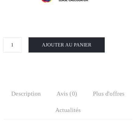
AJOUTER AU PANIER
Description
Avis (0)
Plus d'offres
Actualités