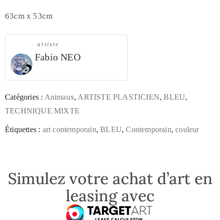
63cm x 53cm
artiste
Fabio NEO
Catégories :
Animaux
,
ARTISTE PLASTICIEN
,
BLEU
,
TECHNIQUE MIXTE
Étiquettes :
art contemporain
,
BLEU
,
Contemporain
,
couleur
Simulez votre achat d’art en
leasing avec