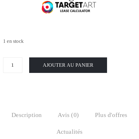
1 en stock
AJOUTER AU PANIER
Description
Avis (0)
Plus d'offres
Actualités