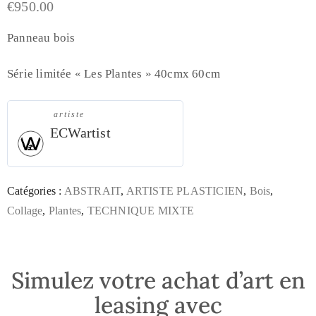
€
950.00
Panneau bois
Série limitée « Les Plantes » 40cmx 60cm
artiste
ECWartist
Catégories :
ABSTRAIT
,
ARTISTE PLASTICIEN
,
Bois
,
Collage
,
Plantes
,
TECHNIQUE MIXTE
Simulez votre achat d’art en
leasing avec