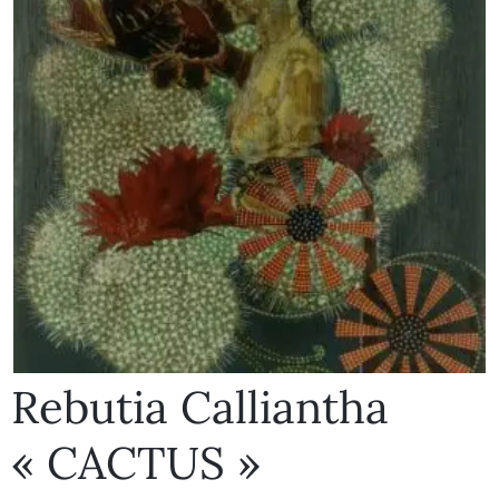
Rebutia Calliantha
« CACTUS »