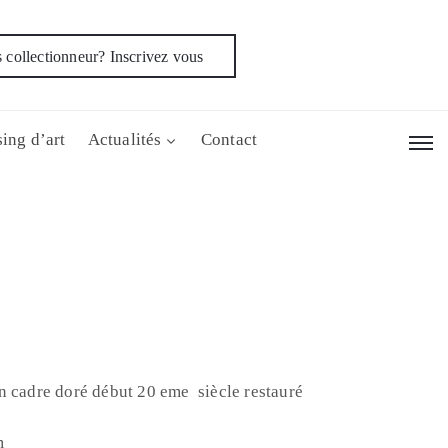
 collectionneur? Inscrivez vous
ing d’art
Actualités
Contact
n cadre doré début 20 eme siècle restauré
cm