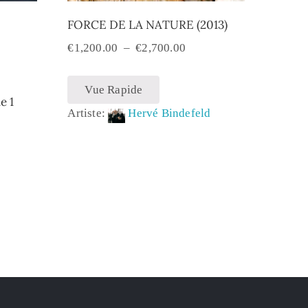
FORCE DE LA NATURE (2013)
€
1,200.00
–
€
2,700.00
Vue Rapide
e 1
Artiste:
Hervé Bindefeld