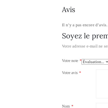
Avis
Il n’y a pas encore d’avis.
Soyez le prem
Votre adresse e-mail ne se
Votre note
*
Votre avis
*
Nom
*