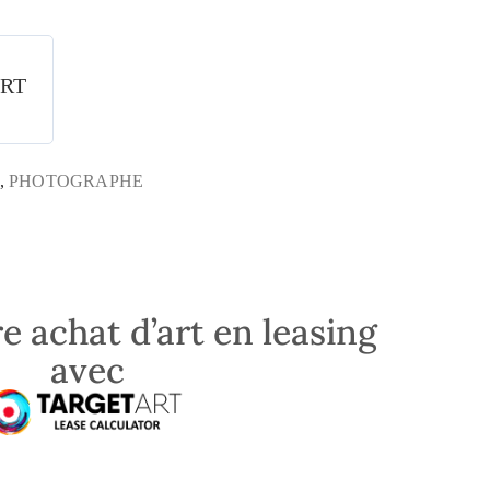
ERT
,
PHOTOGRAPHE
e achat d’art en leasing
avec