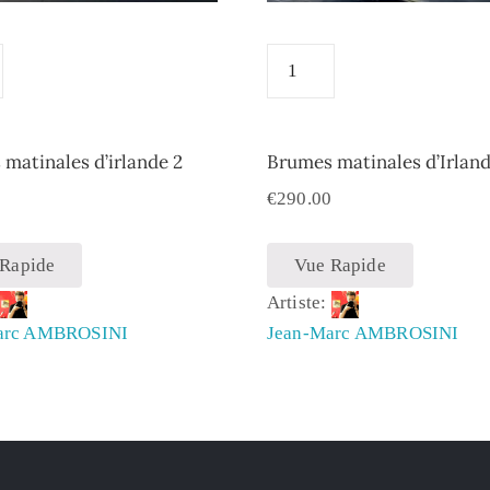
matinales d’irlande 2
Brumes matinales d’Irland
0
€
290.00
 Rapide
Vue Rapide
:
Artiste:
arc AMBROSINI
Jean-Marc AMBROSINI