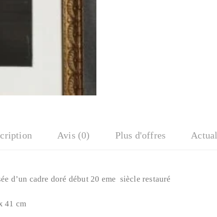
cription
Avis (0)
Plus d'offres
Actual
sée d’un cadre doré début 20 eme siècle restauré
 x 41 cm