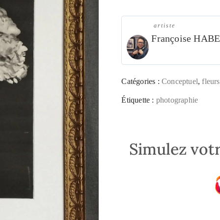
artiste
Françoise HAB
Catégories :
Conceptuel
,
fleurs
Étiquette :
photographie
Simulez votr