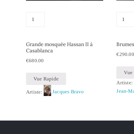
Grande mosquée Hassan II à
Brumes 
Casablanca
€
290.0
€
680.00
Vue
Vue Rapide
Artiste
Jean-M
Artiste:
Jacques Bravo