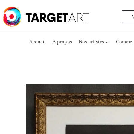
V
Accueil
A propos
Nos artistes
Commen