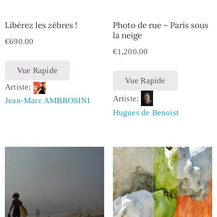
Libérez les zèbres !
Photo de rue – Paris sous
la neige
€
690.00
€
1,200.00
Vue Rapide
Vue Rapide
Artiste:
Artiste:
Jean-Marc AMBROSINI
Hugues de Benoist