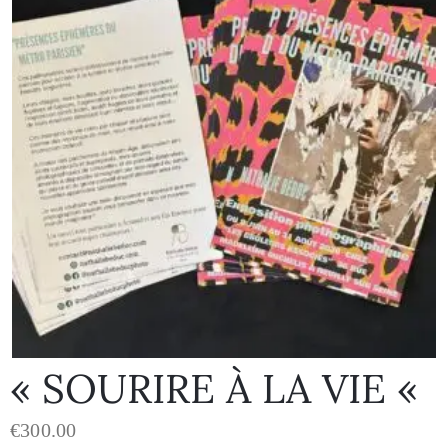
« SOURIRE À LA VIE «
€
300.00