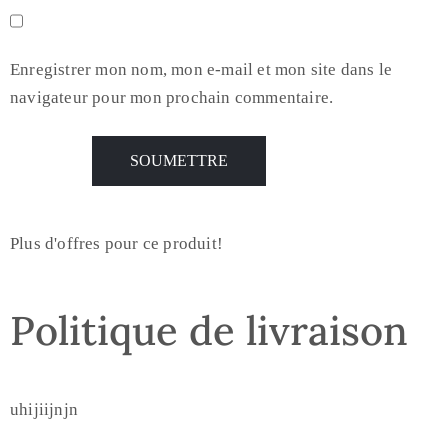
Enregistrer mon nom, mon e-mail et mon site dans le
navigateur pour mon prochain commentaire.
Plus d'offres pour ce produit!
Politique de livraison
uhijiijnjn