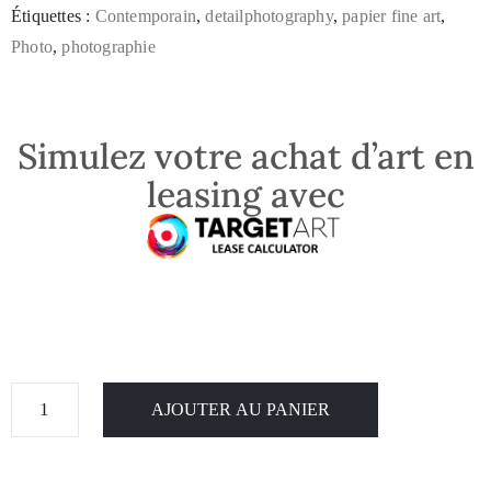
Étiquettes :
Contemporain
,
detailphotography
,
papier fine art
,
Photo
,
photographie
Simulez votre achat d’art en
leasing avec
AJOUTER AU PANIER