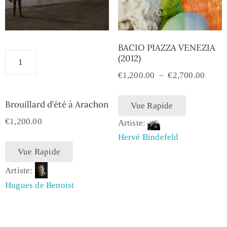
BACIO PIAZZA VENEZIA
(2012)
€
1,200.00
–
€
2,700.00
Brouillard d’été à Arachon
Vue Rapide
€
1,200.00
Artiste:
Hervé Bindefeld
Vue Rapide
Artiste:
Hugues de Benoist