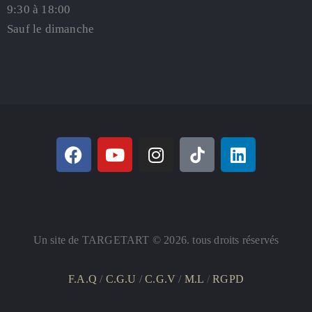
9:30 à 18:00
Sauf le dimanche
Un site de TARGETART © 2026. tous droits réservés
F.A.Q
/
C.G.U
/
C.G.V
/
M.L
/
RGPD