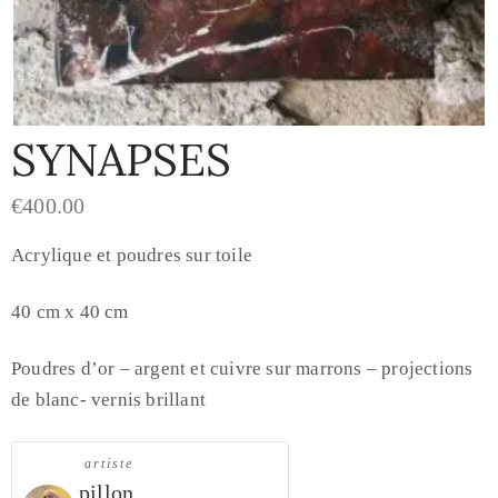
SYNAPSES
€
400.00
Acrylique et poudres sur toile
40 cm x 40 cm
Poudres d’or – argent et cuivre sur marrons – projections
de blanc- vernis brillant
artiste
pillon