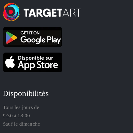
Disponibilités
Tous les jours de
9:30 à 18:00
Sauf le dimanche