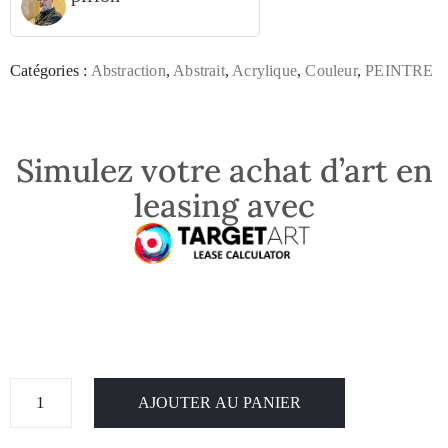
Catégories :
Abstraction
,
Abstrait
,
Acrylique
,
Couleur
,
PEINTRE
Simulez votre achat d’art en
leasing avec
AJOUTER AU PANIER