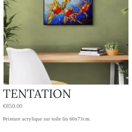
TENTATION
€
850.00
Peinture acrylique sur toile lin 60x73cm.