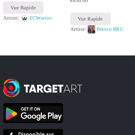
€
650.00
Vue Rapide
Artiste:
ECWartist
Vue Rapide
Artiste:
Patrice BRU