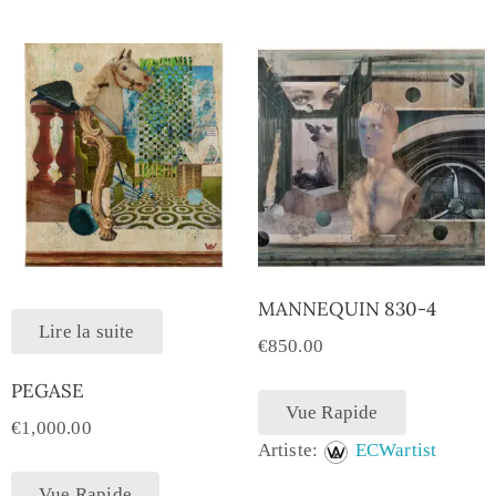
MANNEQUIN 830-4
Lire la suite
€
850.00
PEGASE
Vue Rapide
€
1,000.00
Artiste:
ECWartist
Vue Rapide