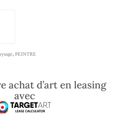
aysage
,
PEINTRE
e achat d’art en leasing
avec