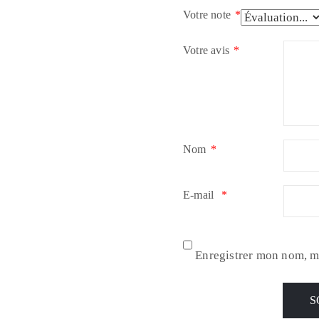
Votre note
*
Votre avis
*
Nom
*
E-mail
*
Enregistrer mon nom, m