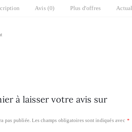
cription
Avis (0)
Plus d'offres
Actual
nt
er à laisser votre avis sur
ra pas publiée.
Les champs obligatoires sont indiqués avec
*