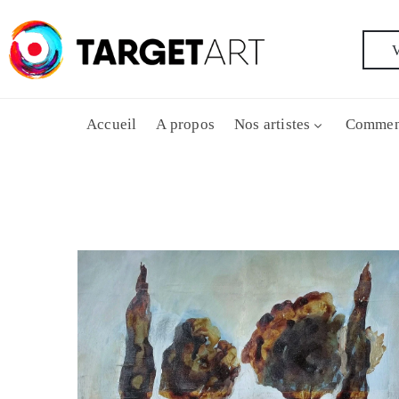
V
Accueil
A propos
Nos artistes
Commen