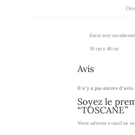
Des
Encre avec encadreme
50 cm x 40 cm
Avis
Il n’y a pas encore d’avis.
Soyez le premi
“TOSCANE”
Votre adresse e-mail ne se