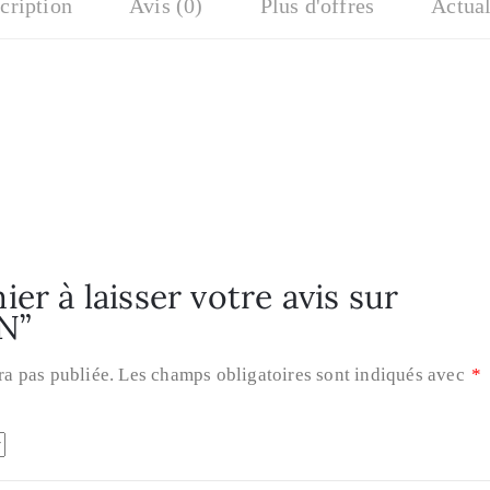
cription
Avis (0)
Plus d'offres
Actual
er à laisser votre avis sur
N”
ra pas publiée.
Les champs obligatoires sont indiqués avec
*