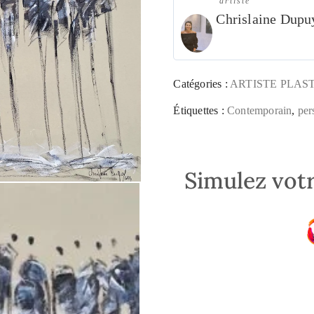
artiste
Chrislaine Dupu
Catégories :
ARTISTE PLAS
Étiquettes :
Contemporain
,
per
Simulez votr