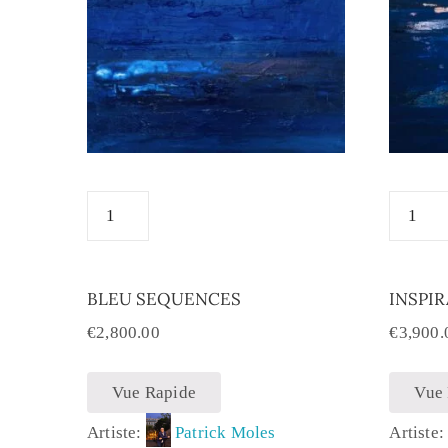
BLEU SEQUENCES
INSPI
€
2,800.00
€
3,900.
Vue Rapide
Vue
Artiste:
Patrick Moles
Artiste