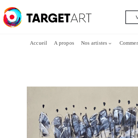
V
Accueil
A propos
Nos artistes
Commen