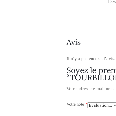
Des
Avis
Il n’y a pas encore d’avis.
Soyez le premi
“TOURBILLO
Votre adresse e-mail ne se
Votre note
*