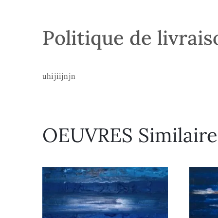
Politique de livrai
uhijiijnjn
OEUVRES Similaire