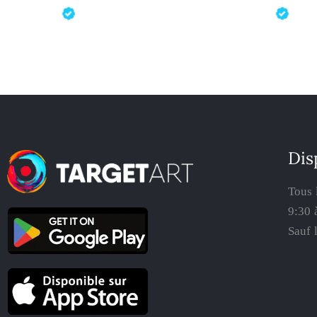
Dis
Tous 
9:30 
Sauf 