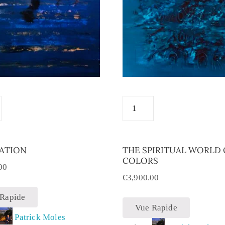
RATION
THE SPIRITUAL WORLD 
COLORS
00
€
3,900.00
 Rapide
Vue Rapide
:
Patrick Moles