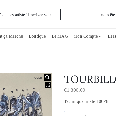
ous êtes artiste? Inscrivez vous
Vous êtes
t ça Marche
Boutique
Le MAG
Mon Compte
Leas
TOURBIL
HOVER
€
1,800.00
Technique mixte 100×81