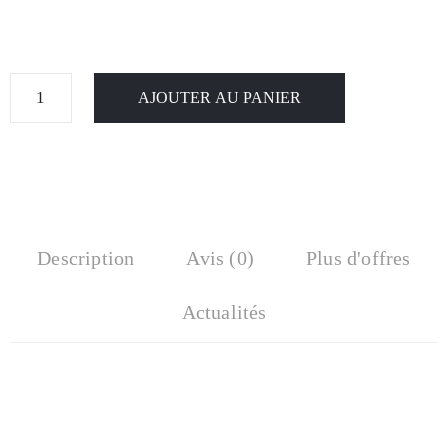
AJOUTER AU PANIER
Description
Avis (0)
Plus d'offres
Actualités