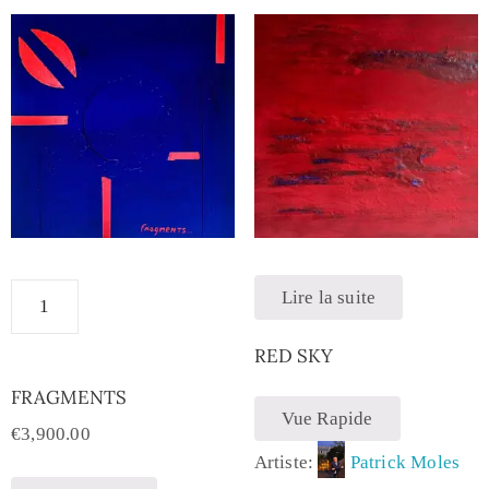
Lire la suite
RED SKY
FRAGMENTS
Vue Rapide
€
3,900.00
Artiste:
Patrick Moles