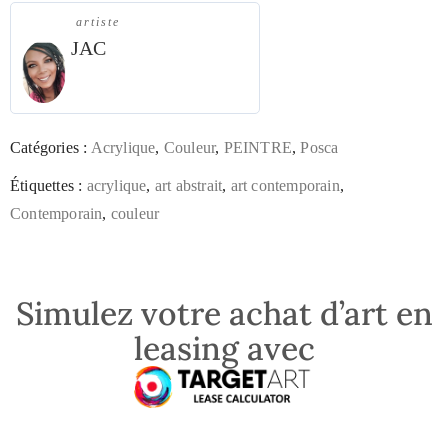
artiste
JAC
Catégories :
Acrylique
,
Couleur
,
PEINTRE
,
Posca
Étiquettes :
acrylique
,
art abstrait
,
art contemporain
,
Contemporain
,
couleur
Simulez votre achat d’art en
leasing avec