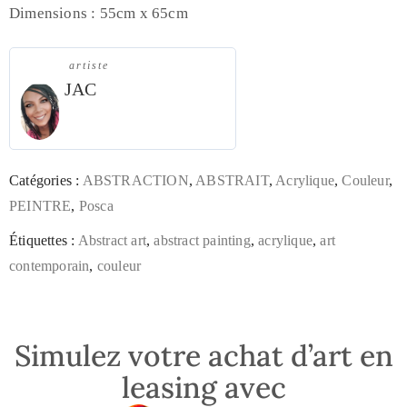
Dimensions : 55cm x 65cm
artiste
JAC
Catégories :
ABSTRACTION
,
ABSTRAIT
,
Acrylique
,
Couleur
,
PEINTRE
,
Posca
Étiquettes :
Abstract art
,
abstract painting
,
acrylique
,
art
contemporain
,
couleur
Simulez votre achat d’art en
leasing avec