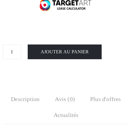
AJOUTER AU PANIER
Description
Avis (0)
Plus d'offres
Actualités