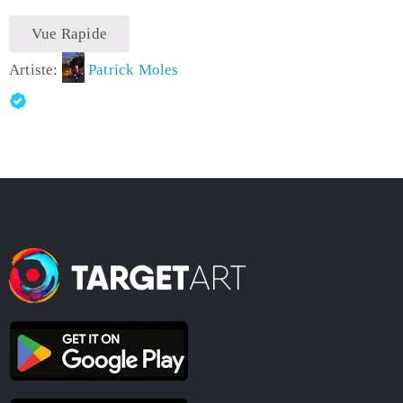
Vue Rapide
Artiste:
Patrick Moles