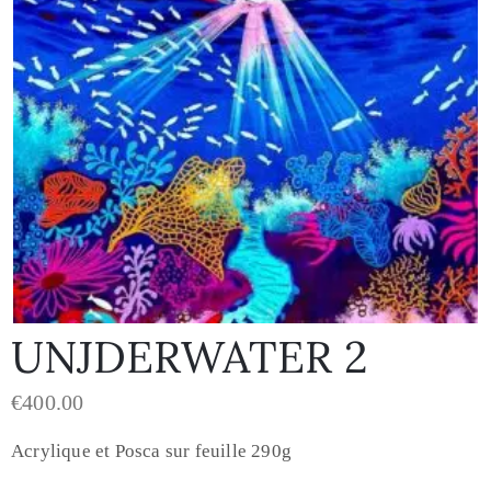
UNJDERWATER 2
€
400.00
Acrylique et Posca sur feuille 290g