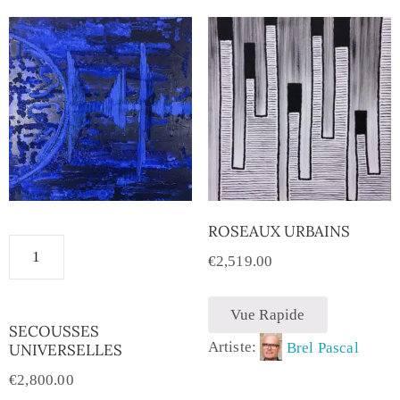
ROSEAUX URBAINS
€
2,519.00
Vue Rapide
SECOUSSES
Artiste:
Brel Pascal
UNIVERSELLES
€
2,800.00