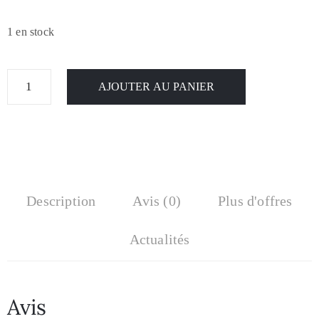
1 en stock
AJOUTER AU PANIER
Description
Avis (0)
Plus d'offres
Actualités
Avis