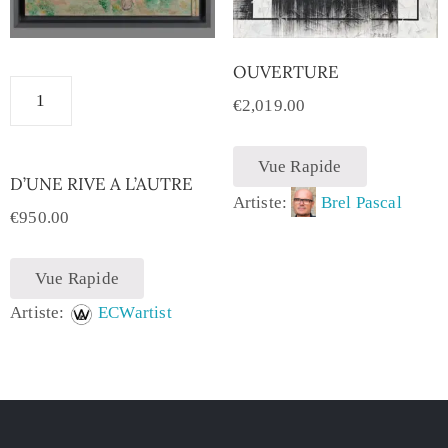
OUVERTURE
€
2,019.00
Vue Rapide
D’UNE RIVE A L’AUTRE
Artiste:
Brel Pascal
€
950.00
Vue Rapide
Artiste:
ECWartist