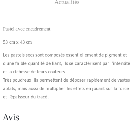
Actualités
Pastel avec encadrement
53 cm x 43 cm
Les pastels secs sont c
omposés essentiellement de pigment et
d’une faible quantité de liant, ils se caractérisent par l’intensité
et la richesse de leurs couleurs
.
Très poudreux, ils permettent de déposer rapidement de vastes
aplats, mais aussi de multiplier les effets en jouant sur la force
et l’épaisseur du tracé.
Avis