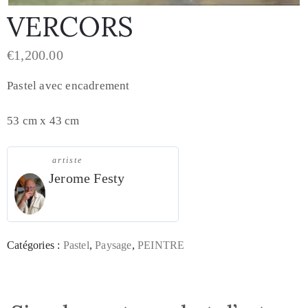
VERCORS
€
1,200.00
Pastel avec encadrement
53 cm x 43 cm
artiste
Jerome Festy
Catégories :
Pastel
,
Paysage
,
PEINTRE