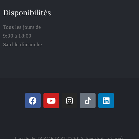
Disponibilités
Tous les jours de
9:30 à 18:00
Sauf le dimanche
Un site de TARGETART © 2026. tous droits réservés