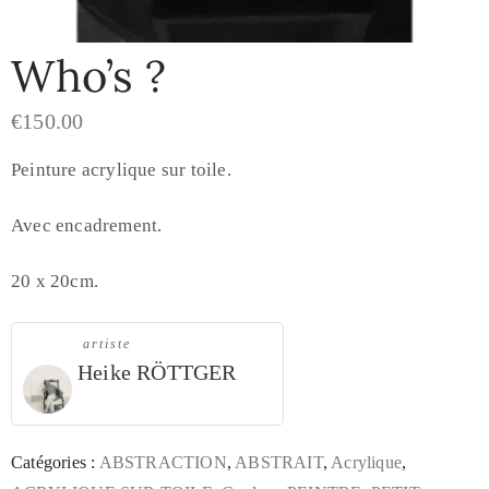
Who’s ?
€
150.00
Peinture acrylique sur toile.
Avec encadrement.
20 x 20cm.
artiste
Heike RÖTTGER
Catégories :
ABSTRACTION
,
ABSTRAIT
,
Acrylique
,