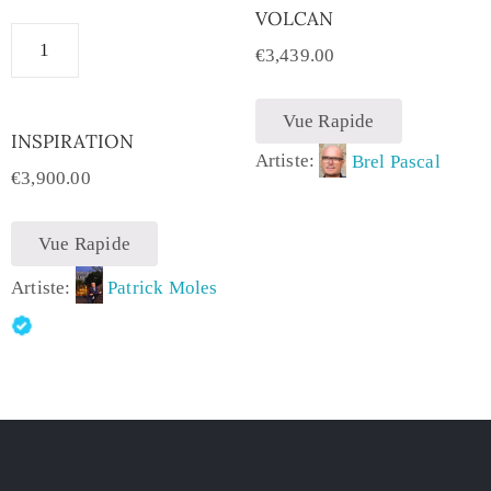
VOLCAN
€
3,439.00
Vue Rapide
INSPIRATION
Artiste:
Brel Pascal
€
3,900.00
Vue Rapide
Artiste:
Patrick Moles