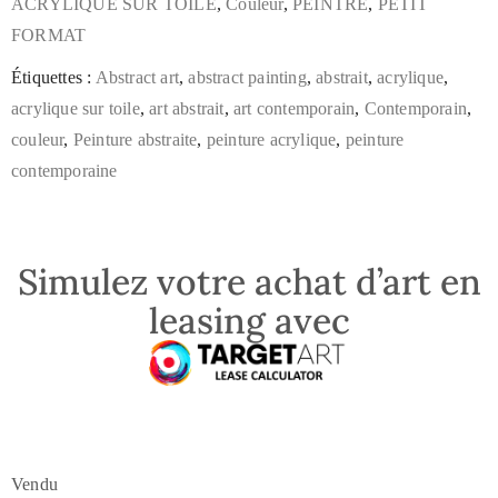
ACRYLIQUE SUR TOILE
,
Couleur
,
PEINTRE
,
PETIT
FORMAT
Étiquettes :
Abstract art
,
abstract painting
,
abstrait
,
acrylique
,
acrylique sur toile
,
art abstrait
,
art contemporain
,
Contemporain
,
couleur
,
Peinture abstraite
,
peinture acrylique
,
peinture
contemporaine
Simulez votre achat d’art en
leasing avec
Vendu