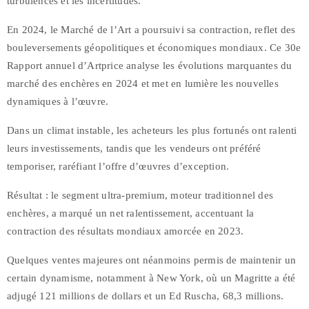
turbulences et les incertitudes.
En 2024, le Marché de l’Art a poursuivi sa contraction, reflet des
bouleversements géopolitiques et économiques mondiaux. Ce 30e
Rapport annuel d’Artprice analyse les évolutions marquantes du
marché des enchères en 2024 et met en lumière les nouvelles
dynamiques à l’œuvre.
Dans un climat instable, les acheteurs les plus fortunés ont ralenti
leurs investissements, tandis que les vendeurs ont préféré
temporiser, raréfiant l’offre d’œuvres d’exception.
Résultat : le segment ultra-premium, moteur traditionnel des
enchères, a marqué un net ralentissement, accentuant la
contraction des résultats mondiaux amorcée en 2023.
Quelques ventes majeures ont néanmoins permis de maintenir un
certain dynamisme, notamment à New York, où un Magritte a été
adjugé 121 millions de dollars et un Ed Ruscha, 68,3 millions.