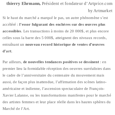
thierry Ehrmann,
Président et fondateur d’Artprice.com
by Artmarket
Si le haut du marché a marqué le pas, un autre phénomène s’est
accéléré :
l’essor fulgurant des enchères sur des œuvres plus
accessibles
. Les transactions à moins de 20 000$, et plus encore
celles sous la barre des 5 000$, atteignent des niveaux records,
entraînant un
nouveau record historique de ventes d’œuvres
d’art
.
Par ailleurs,
de nouvelles tendances positives se dessinent
: en
premier lieu la formidable réception des oeuvres surréalistes dans
le cadre de l’anniversitaire du centenaire du mouvement mais
aussi, de façon plus inattendue, l’affirmation des scènes latino-
américaine et indienne, l’ascension spectaculaire de François-
Xavier Lalanne, ou les transformations manifestes pour le marché
des artistes femmes et leur place réelle dans les hautes sphères du
Marché de l’Art.