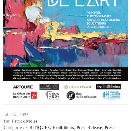
Juin 14, 2025
Par
Patrick Moles
Catégorie :
CRITIQUES
‚
Exhibitions
‚
Press Release
‚
Presse