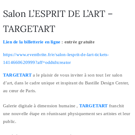
Salon L’ESPRIT DE L’ART –
TARGETART
Lien de la billetterie en ligne
: entrée gratuite
https://www.eventbrite.fr/e/salon-lesprit-de-lart-tickets-
1414660620999?aff=oddtdtcreator
TARGETART
a le plaisir de vous inviter à son tout 1er salon
d’art, dans le cadre unique et inspirant du Bastille Design Center,
au cœur de Paris.
Galerie digitale à dimension humaine ,
TARGETART
franchit
une nouvelle étape en réunissant physiquement ses artistes et leur
public.