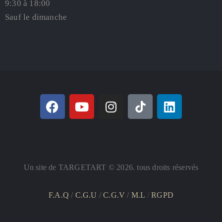
9:30 à 18:00
Sauf le dimanche
Un site de TARGETART © 2026. tous droits réservés
F.A.Q
/
C.G.U
/
C.G.V
/
M.L
/
RGPD