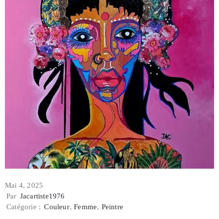
Mai 4, 2025
Par
Jacartiste1976
Catégorie :
Couleur
‚
Femme
‚
Peintre