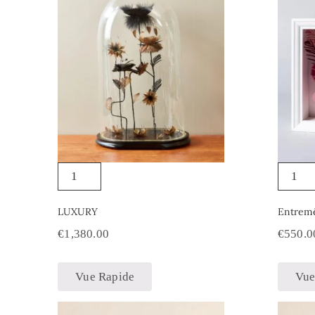
LUXURY
Entremê
€
1,380.00
€
550.0
Vue Rapide
Vue