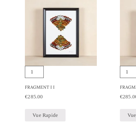
FRAGMENT I I
FRAGM
€
285.00
€
285.0
Vue Rapide
Vue