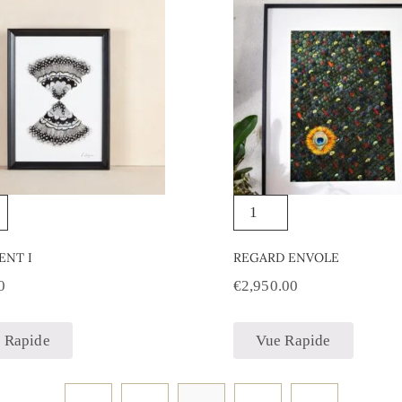
ENT I
REGARD ENVOLE
0
€
2,950.00
 Rapide
Vue Rapide