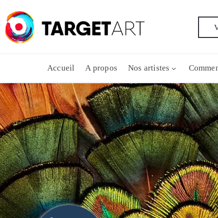
V
Accueil
A propos
Nos artistes
Commen