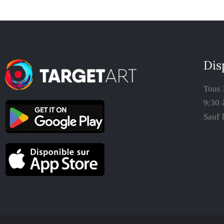
Dis
Tous 
9:30 
Sauf 