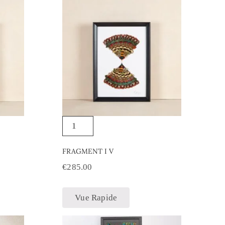
FRAGMENT I V
€
285.00
Vue Rapide