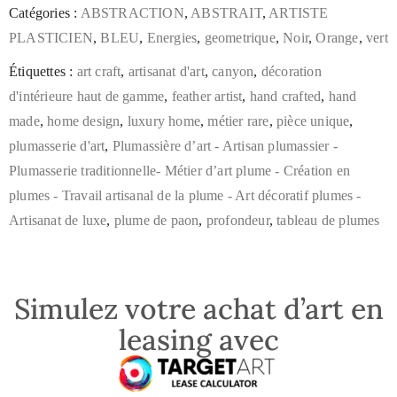
Catégories :
ABSTRACTION
,
ABSTRAIT
,
ARTISTE
PLASTICIEN
,
BLEU
,
Energies
,
geometrique
,
Noir
,
Orange
,
vert
Étiquettes :
art craft
,
artisanat d'art
,
canyon
,
décoration
d'intérieure haut de gamme
,
feather artist
,
hand crafted
,
hand
made
,
home design
,
luxury home
,
métier rare
,
pièce unique
,
plumasserie d'art
,
Plumassière d’art - Artisan plumassier -
Plumasserie traditionnelle- Métier d’art plume - Création en
plumes - Travail artisanal de la plume - Art décoratif plumes -
Artisanat de luxe
,
plume de paon
,
profondeur
,
tableau de plumes
Simulez votre achat d’art en
leasing avec