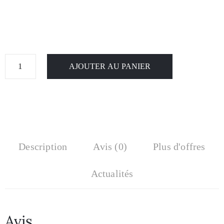
AJOUTER AU PANIER
Description
Avis (0)
Plus d'offres
Actualités
Avis