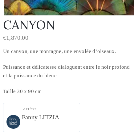
CANYON
€
1,870.00
Un canyon, une montagne, une envolée d’oiseaux.
Puissance et délicatesse dialoguent entre le noir profond
et la puissance du bleue.
Taille 30 x 90 cm
artiste
Fanny LITZIA