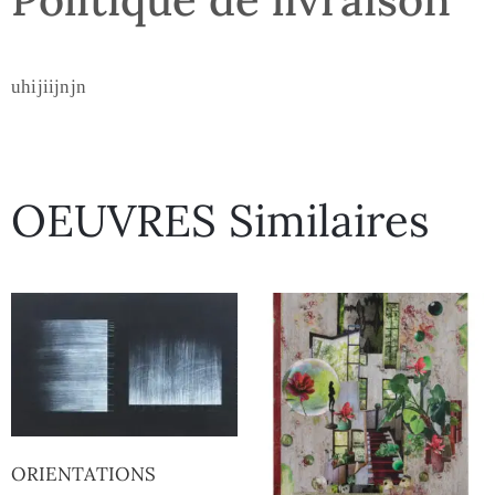
uhijiijnjn
OEUVRES Similaires
ORIENTATIONS