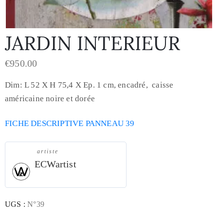
JARDIN INTERIEUR
€
950.00
Dim: L 52 X H 75,4 X Ep. 1 cm, encadré, caisse
américaine noire et dorée
FICHE DESCRIPTIVE PANNEAU 39
artiste
ECWartist
UGS :
N°39