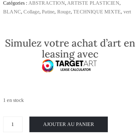
Catégories :
ABSTRACTION
,
ARTISTE PLASTICIEN
,
BLANC
,
Collage
,
Patine
,
Rouge
,
TECHNIQUE MIXTE
,
vert
Simulez votre achat d’art en
leasing avec
1 en stock
AJOUTER AU PANIER