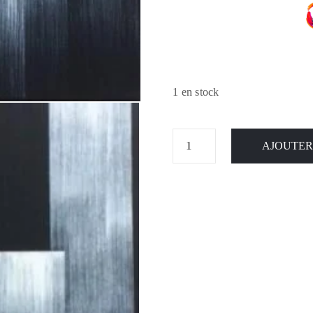
1 en stock
AJOUTER