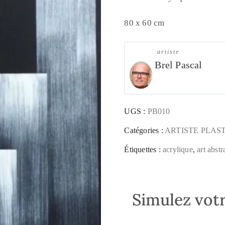
80 x 60 cm
artiste
Brel Pascal
UGS :
PB010
Catégories :
ARTISTE PLAS
Étiquettes :
acrylique
,
art abstr
Simulez votr