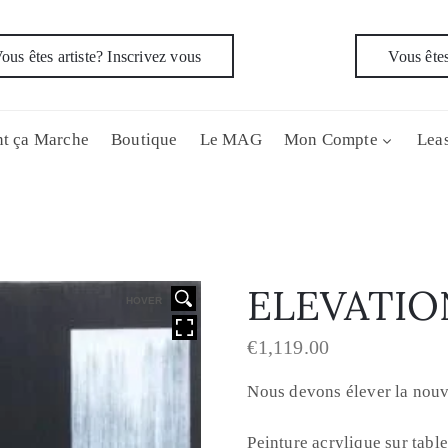
ous êtes artiste? Inscrivez vous
Vous êtes
t ça Marche
Boutique
Le MAG
Mon Compte
Leas
ELEVATIO
HOVER
€
1,119.00
Nous devons élever la nouve
Peinture acrylique sur table