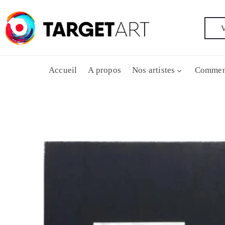
V
Accueil
A propos
Nos artistes
Commen