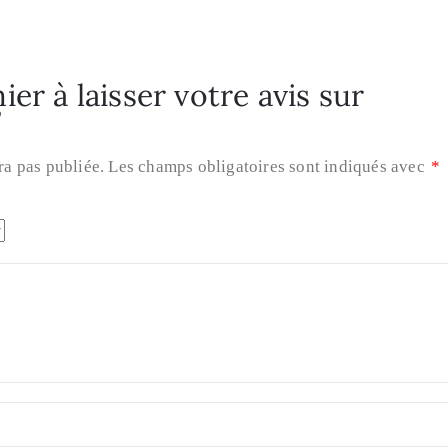
er à laisser votre avis sur
”
ra pas publiée.
Les champs obligatoires sont indiqués avec
*