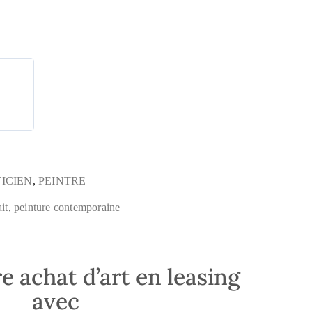
TICIEN
,
PEINTRE
ait
,
peinture contemporaine
e achat d’art en leasing
avec