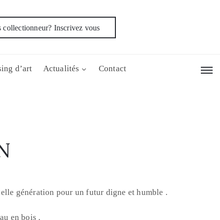
 collectionneur? Inscrivez vous
ing d’art
Actualités
Contact
N
lle génération pour un futur digne et humble .
au en bois .