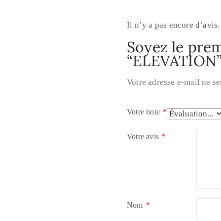
Il n’y a pas encore d’avis.
Soyez le premi
“ELEVATION
Votre adresse e-mail ne se
Votre note
*
Votre avis
*
Nom
*