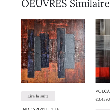
OEUVRES Similaire
VOLC
Lire la suite
€
3,439.
INDE SPIRITUELLE