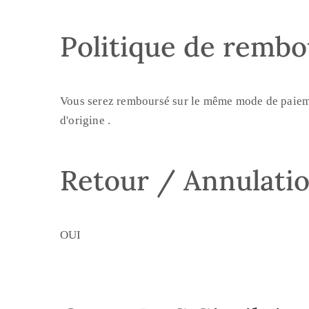
Politique de remb
Vous serez remboursé sur le même mode de paiement
d'origine .
Retour / Annulati
OUI