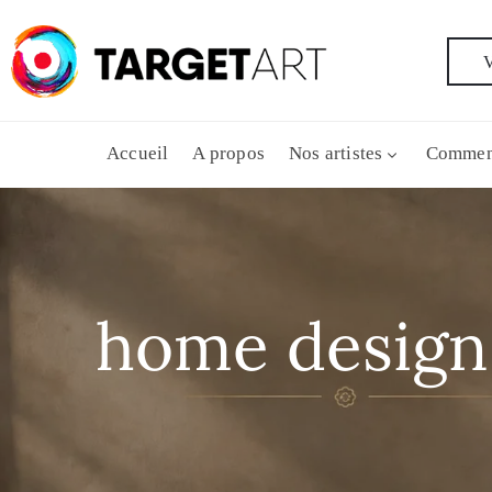
V
Accueil
A propos
Nos artistes
Commen
home design