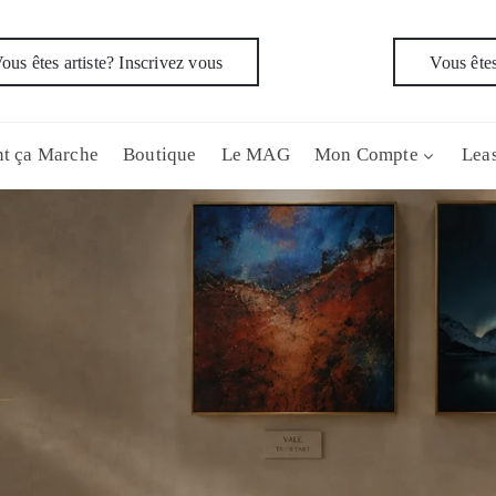
ous êtes artiste? Inscrivez vous
Vous êtes
t ça Marche
Boutique
Le MAG
Mon Compte
Leas