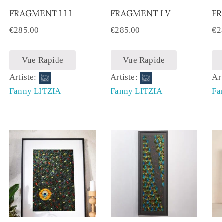
FRAGMENT I I I
FRAGMENT I V
FR
€
285.00
€
285.00
€
2
Vue Rapide
Vue Rapide
Artiste:
Artiste:
Ar
Fanny LITZIA
Fanny LITZIA
Fa