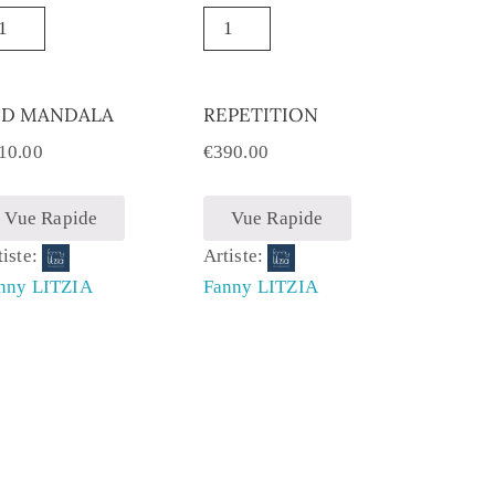
ED MANDALA
REPETITION
10.00
€
390.00
Vue Rapide
Vue Rapide
tiste:
Artiste:
nny LITZIA
Fanny LITZIA