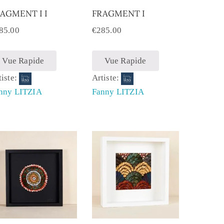
AGMENT I I
FRAGMENT I
85.00
€
285.00
Vue Rapide
Vue Rapide
tiste:
Artiste:
nny LITZIA
Fanny LITZIA