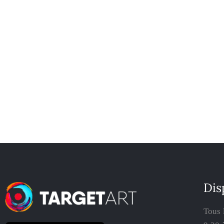
Dis
Tous 