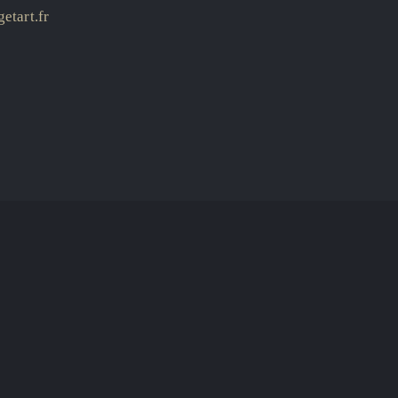
etart.fr