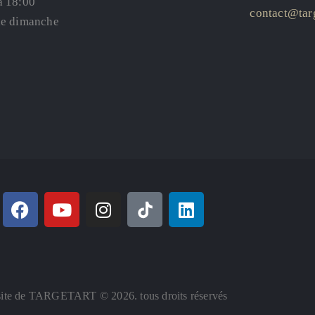
à 18:00
contact@targ
le dimanche
ite de TARGETART © 2026. tous droits réservés