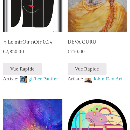
» Le mirOir nOir 0.1 «
DEVA GURU
€
2,850.00
€
750.00
Vue Rapide
Vue Rapide
Artiste:
gil'ber Pautler
Artiste:
Jobin Dev Art