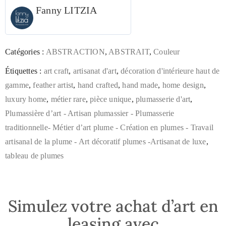
Fanny LITZIA
Catégories :
ABSTRACTION
,
ABSTRAIT
,
Couleur
Étiquettes :
art craft
,
artisanat d'art
,
décoration d'intérieure haut de
gamme
,
feather artist
,
hand crafted
,
hand made
,
home design
,
luxury home
,
métier rare
,
pièce unique
,
plumasserie d'art
,
Plumassière d’art - Artisan plumassier - Plumasserie
traditionnelle- Métier d’art plume - Création en plumes - Travail
artisanal de la plume - Art décoratif plumes -Artisanat de luxe
,
tableau de plumes
Simulez votre achat d’art en
leasing avec