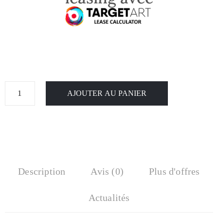
AJOUTER AU PANIER
Description
Avis (0)
Plus d'offres
Actualités