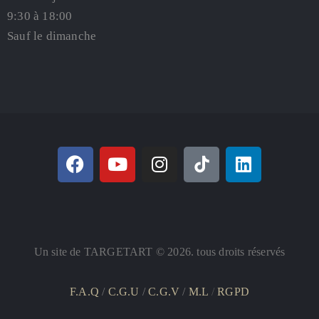
9:30 à 18:00
Sauf le dimanche
Un site de TARGETART © 2026. tous droits réservés
F.A.Q
/
C.G.U
/
C.G.V
/
M.L
/
RGPD