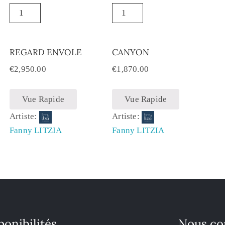
REGARD ENVOLE
CANYON
€
2,950.00
€
1,870.00
Vue Rapide
Vue Rapide
Artiste:
Artiste:
Fanny LITZIA
Fanny LITZIA
ponibilités
Nous co