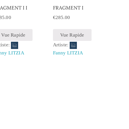
AGMENT I I
FRAGMENT I
85.00
€
285.00
Vue Rapide
Vue Rapide
tiste:
Artiste:
nny LITZIA
Fanny LITZIA