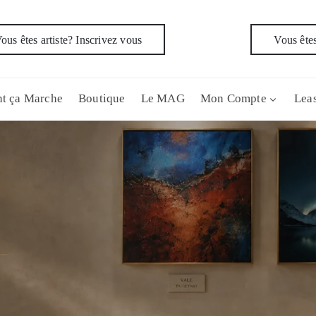
ous êtes artiste? Inscrivez vous
Vous êtes
t ça Marche
Boutique
Le MAG
Mon Compte
Leas