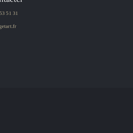
53 51 31
etart.fr