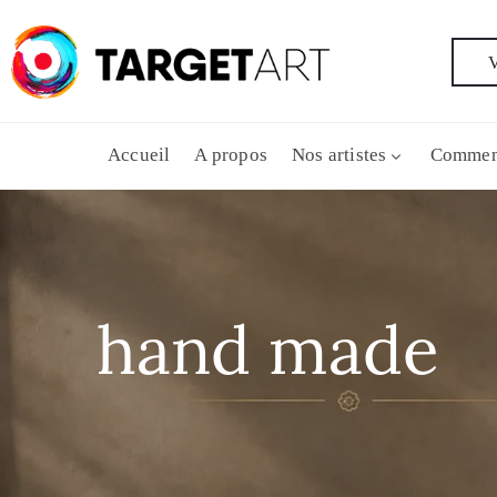
V
Accueil
A propos
Nos artistes
Commen
hand made