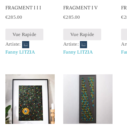
FRAGMENT I I I
FRAGMENT I V
FR
€
285.00
€
285.00
€
2
Vue Rapide
Vue Rapide
Artiste:
Artiste:
Ar
Fanny LITZIA
Fanny LITZIA
Fa