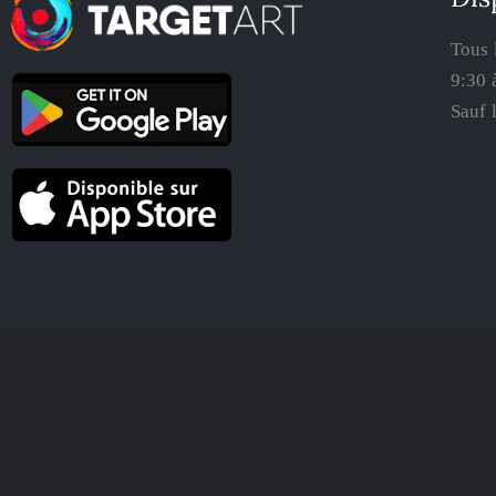
Tous 
9:30 
Sauf 