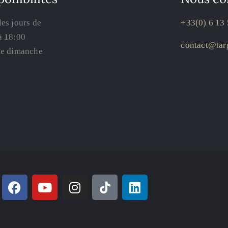
les jours de
+33(0) 6 13 
à 18:00
contact@targ
le dimanche