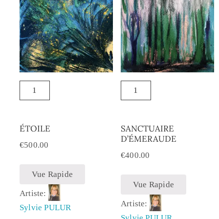
ÉTOILE
SANCTUAIRE
D’ÉMERAUDE
€
500.00
€
400.00
Vue Rapide
Vue Rapide
Artiste:
Artiste:
Sylvie PULUR
Sylvie PULUR