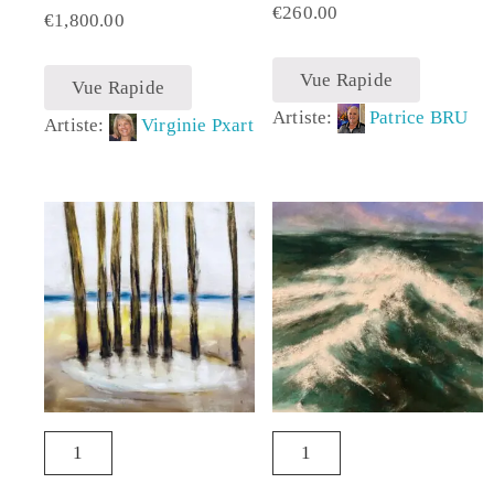
€
260.00
€
1,800.00
Vue Rapide
Vue Rapide
Artiste:
Patrice BRU
Artiste:
Virginie Pxart