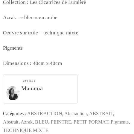
Collection : Les Cicatrices de Lumière
Azrak : » bleu » en arabe
Oeuvre sur toile – technique mixte
Pigments
Dimensions : 40cm x 40cm
artiste
Manama
Catégories :
ABSTRACTION
,
Abstraction
,
ABSTRAIT
,
Abstrait
,
Azrak
,
BLEU
,
PEINTRE
,
PETIT FORMAT
,
Pigments
,
TECHNIQUE MIXTE