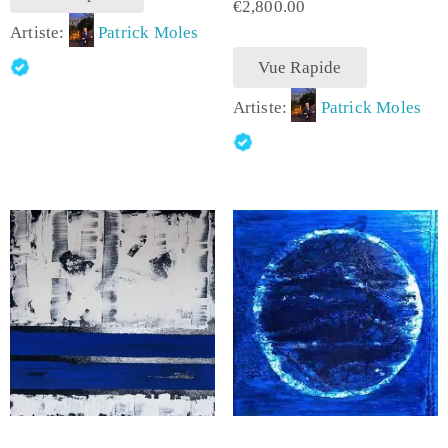
€
2,800.00
Artiste:
Patrick Moles
Vue Rapide
Artiste:
Patrick Moles