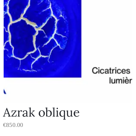
Azrak oblique
€
850.00