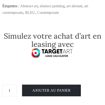
Étiquettes :
Abstract art
,
abstract painting
,
art abstrait
,
art
contemporain
,
BLEU
,
Contemporain
Simulez votre achat d’art en
leasing avec
AJOUTER AU PANIER