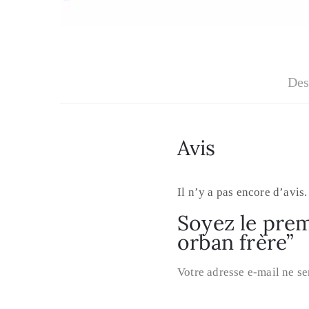
Des
Avis
Il n’y a pas encore d’avis.
Soyez le premi
orban frère”
Votre adresse e-mail ne se