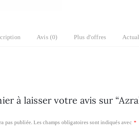
cription
Avis (0)
Plus d'offres
Actual
er à laisser votre avis sur “Azr
ra pas publiée.
Les champs obligatoires sont indiqués avec
*