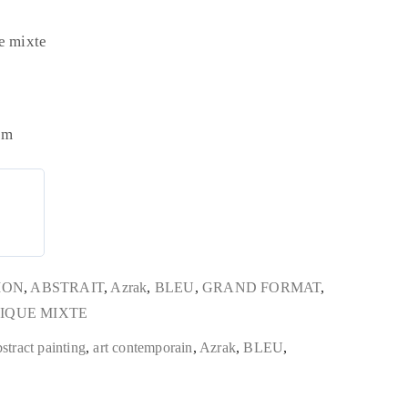
ue mixte
cm
ION
,
ABSTRAIT
,
Azrak
,
BLEU
,
GRAND FORMAT
,
IQUE MIXTE
bstract painting
,
art contemporain
,
Azrak
,
BLEU
,