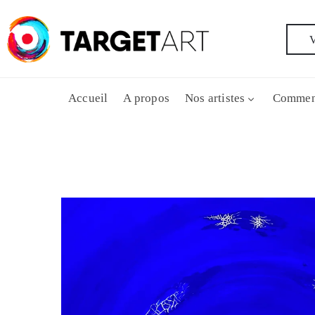
V
Accueil
A propos
Nos artistes
Commen