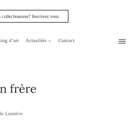
 collectionneur? Inscrivez vous
ing d’art
Actualités
Contact
n frère
 de Lumière