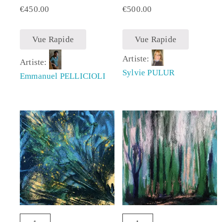
€
450.00
€
500.00
Vue Rapide
Vue Rapide
Artiste:
Artiste:
Sylvie PULUR
Emmanuel PELLICIOLI