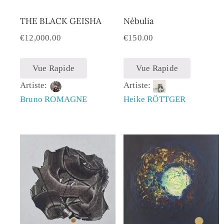
THE BLACK GEISHA
Nébulia
€
12,000.00
€
150.00
Vue Rapide
Vue Rapide
Artiste:
Artiste:
Bruno ROMAGNE
Heike RÖTTGER