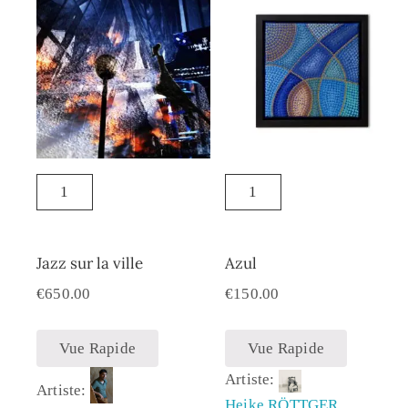
Jazz sur la ville
Azul
€
650.00
€
150.00
Vue Rapide
Vue Rapide
Artiste:
Artiste:
Heike RÖTTGER