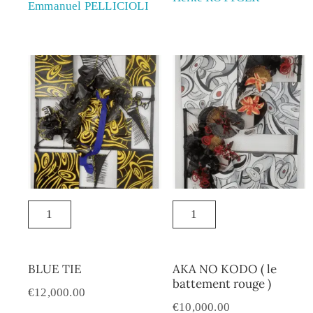
Emmanuel PELLICIOLI
BLUE TIE
AKA NO KODO ( le
battement rouge )
€
12,000.00
€
10,000.00