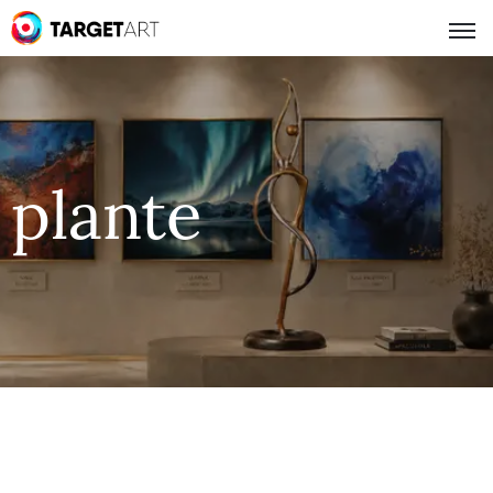
plante