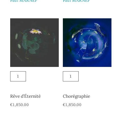
Paul MARNEF
Paul MARNEF
Rêve d’Éternité
Chorégraphie
€
1,850.00
€
1,850.00