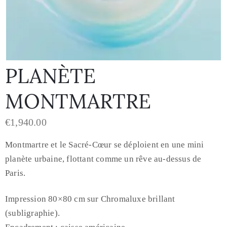
PLANÈTE
MONTMARTRE
€
1,940.00
Montmartre et le Sacré-Cœur se déploient en une mini
planète urbaine, flottant comme un rêve au-dessus de
Paris.
Impression 80×80 cm sur Chromaluxe brillant
(subligraphie).