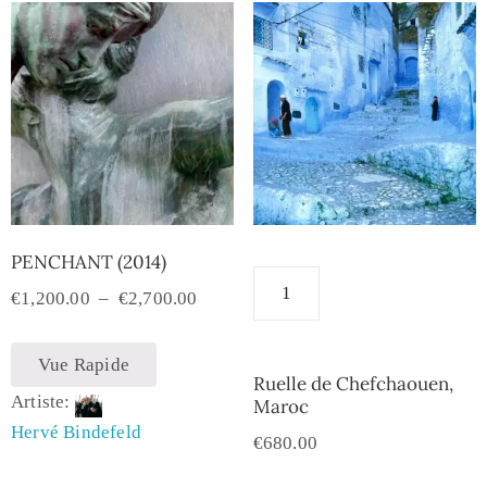
PENCHANT (2014)
€
1,200.00
–
€
2,700.00
Vue Rapide
Ruelle de Chefchaouen,
Artiste:
Maroc
Hervé Bindefeld
€
680.00