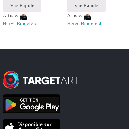
Vue Rapide
Vue Rapide
Artiste:
Artiste:
Hervé Bindefeld
Hervé Bindefeld