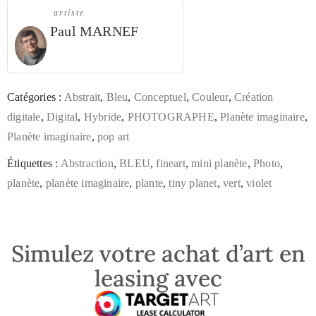
artiste
Paul MARNEF
Catégories :
Abstrait
,
Bleu
,
Conceptuel
,
Couleur
,
Création
digitale
,
Digital
,
Hybride
,
PHOTOGRAPHE
,
Planète imaginaire
,
Planète imaginaire
,
pop art
Étiquettes :
Abstraction
,
BLEU
,
fineart
,
mini planète
,
Photo
,
planète
,
planète imaginaire
,
plante
,
tiny planet
,
vert
,
violet
Simulez votre achat d’art en
leasing avec