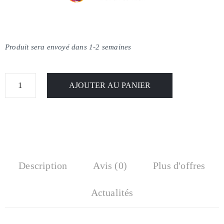
Produit sera envoyé dans 1-2 semaines
AJOUTER AU PANIER
Description
Avis (0)
Plus d'offres
Actualités