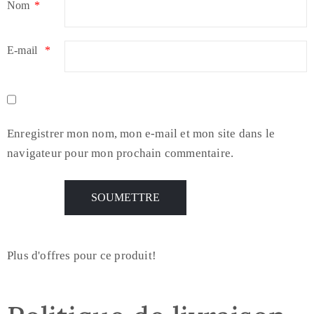
Nom
*
E-mail
*
Enregistrer mon nom, mon e-mail et mon site dans le
navigateur pour mon prochain commentaire.
Plus d'offres pour ce produit!