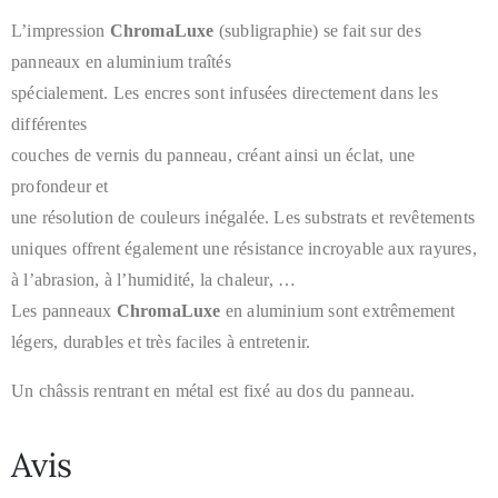
L’impression
ChromaLuxe
(subligraphie)
se fait sur des
panneaux en aluminium traîtés
spécialement. Les encres
sont infusées directement dans les
différentes
couches de vernis du
panneau, créant ainsi un éclat, une
profondeur et
une résolution de
couleurs inégalée. Les substrats et revêtements
uniques offrent
également une résistance incroyable aux rayures,
à l’abrasion, à
l’humidité, la chaleur, …
Les panneaux
ChromaLuxe
en aluminium sont extrêmement
légers, durables et très faciles à entretenir.
Un châssis rentrant en métal est fixé au dos du panneau.
Avis