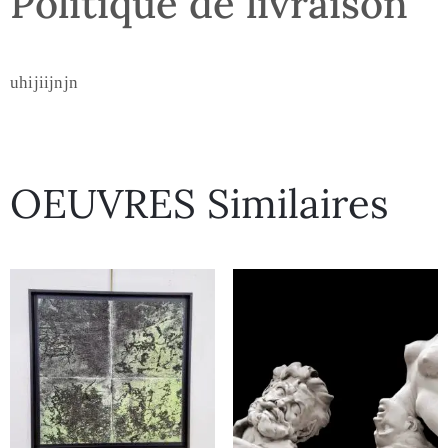
Politique de livraison
uhijiijnjn
OEUVRES Similaires