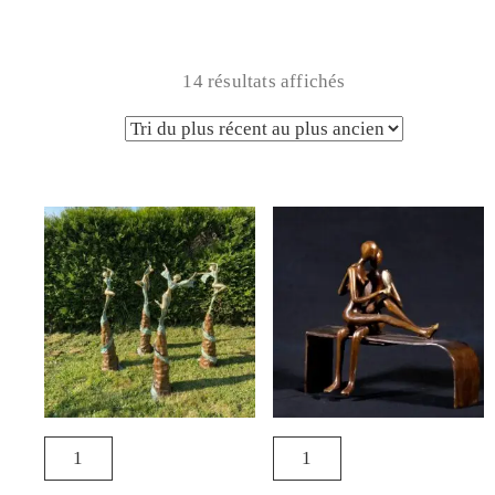
14 résultats affichés