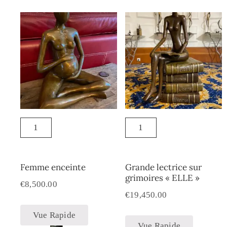
Femme enceinte
Grande lectrice sur
grimoires « ELLE »
€
8,500.00
€
19,450.00
Vue Rapide
Vue Rapide