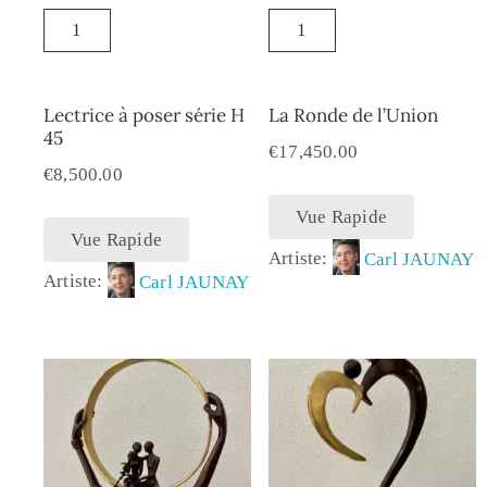
Lectrice à poser série H
La Ronde de l’Union
45
€
17,450.00
€
8,500.00
Vue Rapide
Vue Rapide
Artiste:
Carl JAUNAY
Artiste:
Carl JAUNAY