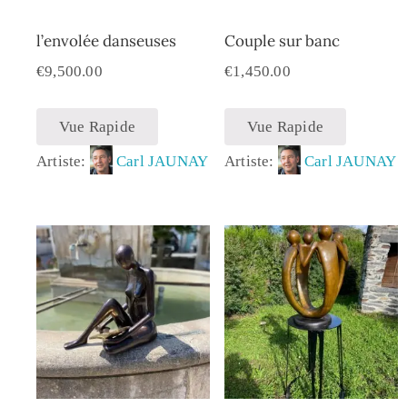
l’envolée danseuses
Couple sur banc
€
9,500.00
€
1,450.00
Vue Rapide
Vue Rapide
Artiste:
Carl JAUNAY
Artiste:
Carl JAUNAY