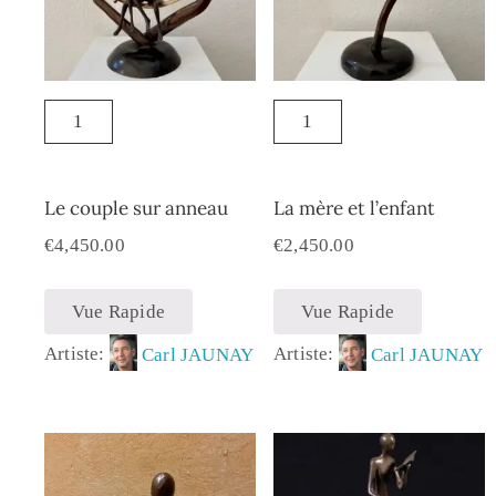
Le couple sur anneau
La mère et l’enfant
€
4,450.00
€
2,450.00
Vue Rapide
Vue Rapide
Artiste:
Carl JAUNAY
Artiste:
Carl JAUNAY