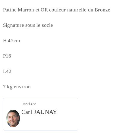
Patine Marron et OR couleur naturelle du Bronze
Signature sous le socle
H 45cm
P16
L42
7 kg environ
artiste
Carl JAUNAY