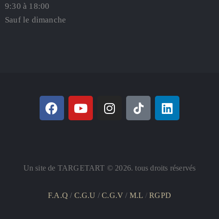
9:30 à 18:00
Sauf le dimanche
Un site de TARGETART © 2026. tous droits réservés
F.A.Q
/
C.G.U
/
C.G.V
/
M.L
/
RGPD