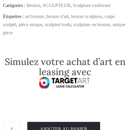
Catégories :
Bronze
,
SCULPTEUR
,
Sculpture extérieure
Étiquettes :
art bronze
,
bronze d'art
,
bronze sculpture
,
corps
sculpté
,
pièce unique
,
sculpted body
,
sculpture en bronze
,
unique
piece
Simulez votre achat d’art en
leasing avec
AJOUTER AU PANIER