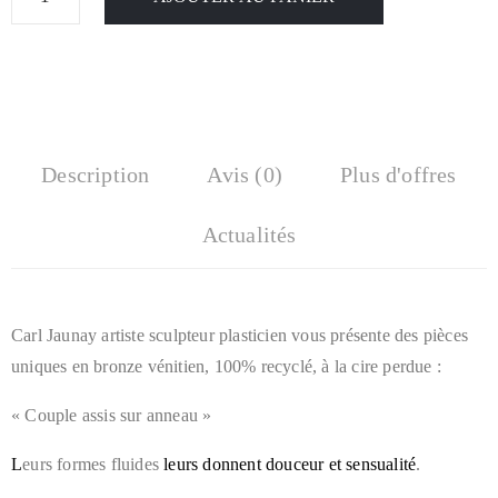
Description
Avis (0)
Plus d'offres
Actualités
Carl Jaunay artiste sculpteur plasticien vous présente des pièces
uniques en bronze vénitien, 100% recyclé, à la cire perdue :
« Couple assis sur anneau »
L
eurs formes fluides
leur
s
donnent douceur et sensualité
.