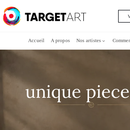
V
Accueil
A propos
Nos artistes
Commen
unique piece