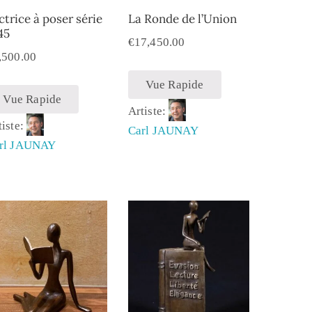
ctrice à poser série
La Ronde de l’Union
45
€
17,450.00
,500.00
Vue Rapide
Vue Rapide
Artiste:
tiste:
Carl JAUNAY
rl JAUNAY