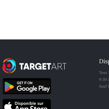
Dis
Tous 
9:30 
Sauf 