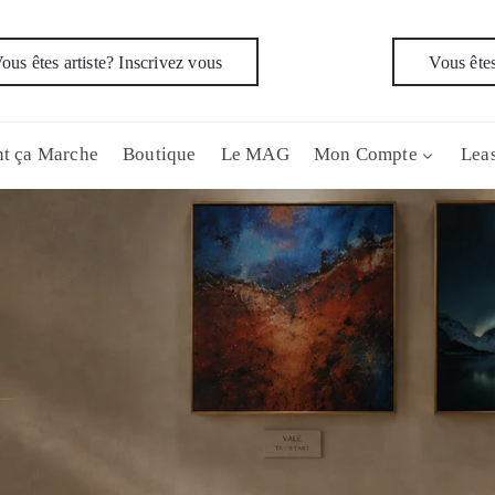
ous êtes artiste? Inscrivez vous
Vous êtes
t ça Marche
Boutique
Le MAG
Mon Compte
Leas