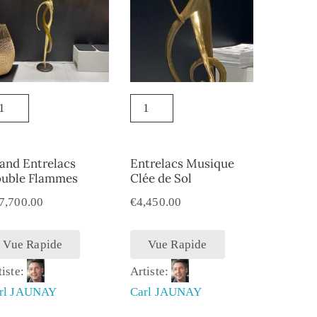
and Entrelacs
Entrelacs Musique
uble Flammes
Clée de Sol
7,700.00
€
4,450.00
Vue Rapide
Vue Rapide
tiste:
Artiste:
rl JAUNAY
Carl JAUNAY