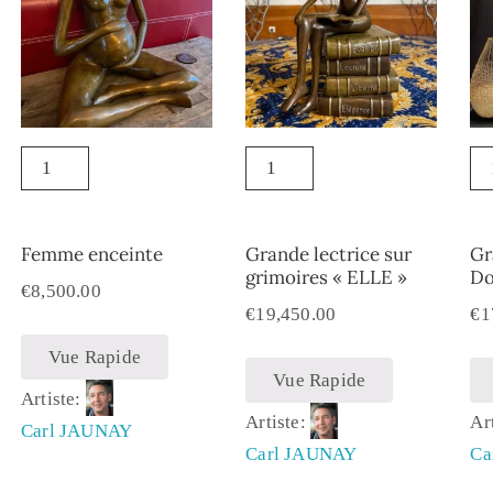
Femme enceinte
Grande lectrice sur
Gr
grimoires « ELLE »
Do
€
8,500.00
€
19,450.00
€
1
Vue Rapide
Vue Rapide
Artiste:
Artiste:
Ar
Carl JAUNAY
Carl JAUNAY
Ca