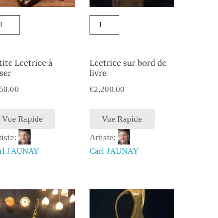
tite Lectrice à
Lectrice sur bord de
ser
livre
50.00
€
2,200.00
Vue Rapide
Vue Rapide
tiste:
Artiste:
rl JAUNAY
Carl JAUNAY