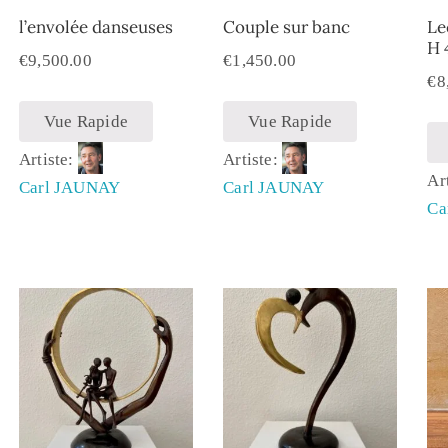
l’envolée danseuses
Couple sur banc
Le
H 
€
9,500.00
€
1,450.00
€
8
Vue Rapide
Vue Rapide
Artiste:
Artiste:
Ar
Carl JAUNAY
Carl JAUNAY
Ca