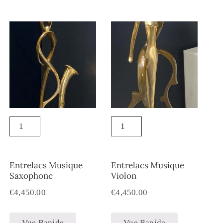
Entrelacs Musique
Entrelacs Musique
Saxophone
Violon
€
4,450.00
€
4,450.00
Vue Rapide
Vue Rapide