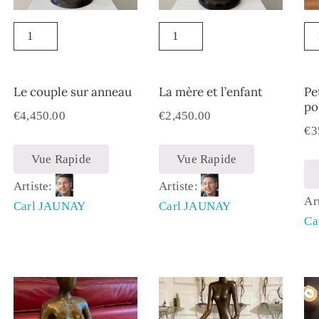
Le couple sur anneau
La mère et l’enfant
Pe
po
€
4,450.00
€
2,450.00
€
3
Vue Rapide
Vue Rapide
Artiste:
Artiste:
Ar
Carl JAUNAY
Carl JAUNAY
Ca