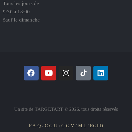
Tous les jours de
9:30 à 18:00
Sauf le dimanche
Un site de TARGETART © 2026. tous droits réservés
F.A.Q
/
C.G.U
/
C.G.V
/
M.L
/
RGPD