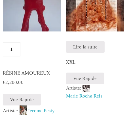
Lire la suite
XXL
RÉSINE AMOUREUX
Vue Rapide
€
2,200.00
Artiste:
Marie Rocha Reis
Vue Rapide
Artiste:
Jerome Festy