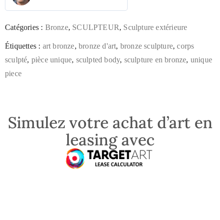
Catégories :
Bronze
,
SCULPTEUR
,
Sculpture extérieure
Étiquettes :
art bronze
,
bronze d'art
,
bronze sculpture
,
corps
sculpté
,
pièce unique
,
sculpted body
,
sculpture en bronze
,
unique
piece
Simulez votre achat d’art en
leasing avec