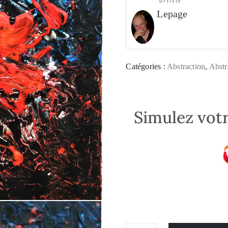
artiste
Lepage
Catégories :
Abstraction
,
Abstr
Simulez votr