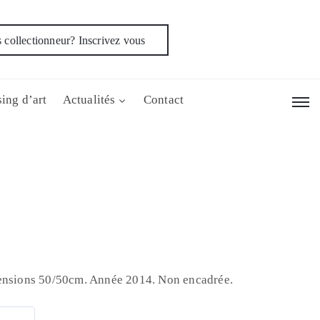
 collectionneur? Inscrivez vous
ing d’art
Actualités
Contact
mensions 50/50cm. Année 2014. Non encadrée.