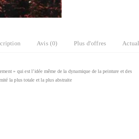
cription
Avis (0)
Plus d'offres
Actual
nt » qui est l’idée même de la dynamique de la peinture et des
ité la plus totale et la plus abstraite