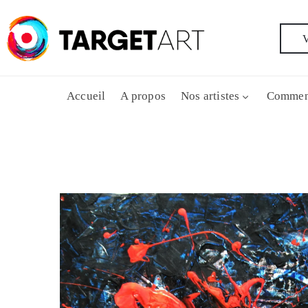
V
Accueil
A propos
Nos artistes
Commen