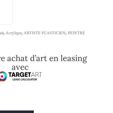
ait
,
Acrylique
,
ARTISTE PLASTICIEN
,
PEINTRE
e achat d’art en leasing
avec