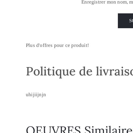
Enregistrer mon nom, m
Plus d'offres pour ce produit!
Politique de livrai
uhijiijnjn
OEUVRES Similaire