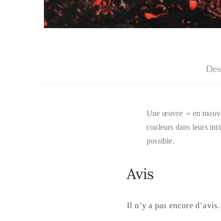
Des
Une œuvre « en mouveme
couleurs dans leurs intim
possible.
Avis
Il n’y a pas encore d’avis.