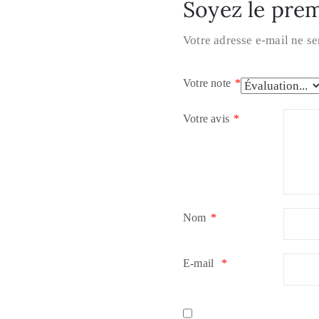
Soyez le premi
Votre adresse e-mail ne se
Votre note
*
Votre avis
*
Nom
*
E-mail
*