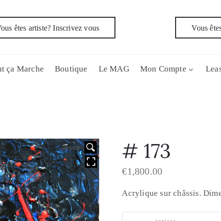
ous êtes artiste? Inscrivez vous
Vous êtes
t ça Marche
Boutique
Le MAG
Mon Compte
Leas
# 173
HOVER
€
1,800.00
Acrylique sur châssis. Di