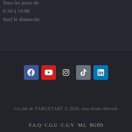
Tous les jours de
9:30 à 18:00
Sauf le dimanche
Un site de TARGETART © 2026. tous droits réservés
F.A.Q
/
C.G.U
/
C.G.V
/
M.L
/
RGPD