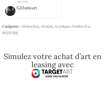
artiste
Gillotteart
Catégories :
Abstraction
,
Abstrait
,
Acrylique
,
Feuilles d'or
,
PEINTRE
Simulez votre achat d’art en
leasing avec