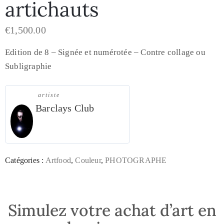
artichauts
€
1,500.00
Edition de 8 – Signée et numérotée – Contre collage ou
Subligraphie
artiste
Barclays Club
Catégories :
Artfood
,
Couleur
,
PHOTOGRAPHE
Simulez votre achat d’art en