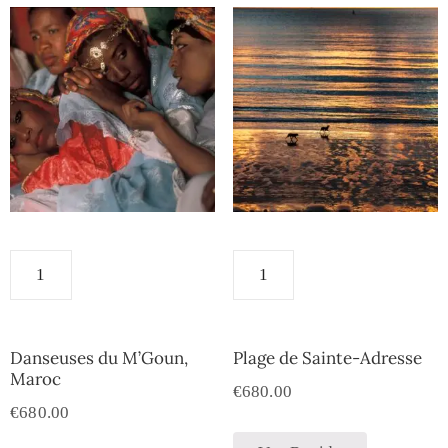
Danseuses du M’Goun,
Plage de Sainte-Adresse
Maroc
€
680.00
€
680.00