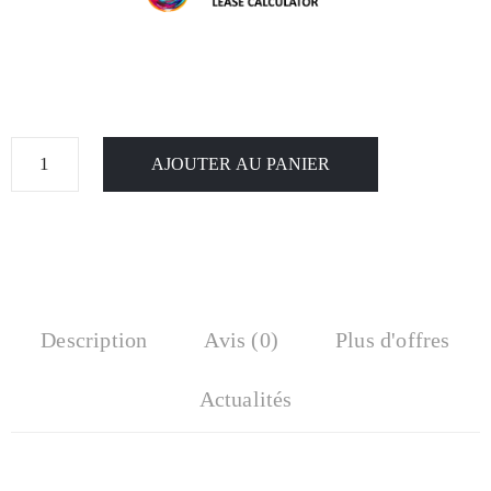
AJOUTER AU PANIER
Description
Avis (0)
Plus d'offres
Actualités