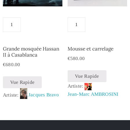
Grande mosquée Hassan
Mousse et carrelage
II à Casablanca
€
580.00
€
680.00
Vue Rapide
Vue Rapide
Artiste:
Jean-Marc AMBROSINI
Artiste:
Jacques Bravo