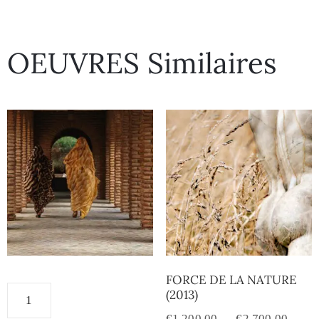
OEUVRES Similaires
FORCE DE LA NATURE
(2013)
€
1,200.00
–
€
2,700.00