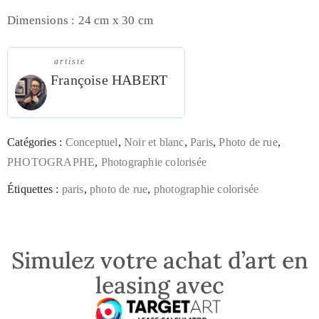
Dimensions : 24 cm x 30 cm
artiste
Françoise HABERT
Catégories :
Conceptuel
,
Noir et blanc
,
Paris
,
Photo de rue
,
PHOTOGRAPHE
,
Photographie colorisée
Étiquettes :
paris
,
photo de rue
,
photographie colorisée
Simulez votre achat d’art en
leasing avec