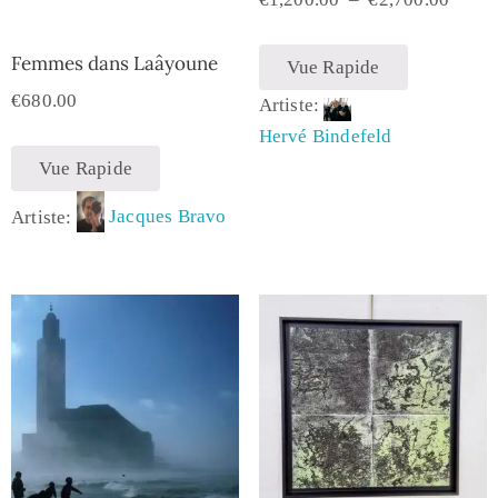
Femmes dans Laâyoune
Vue Rapide
€
680.00
Artiste:
Hervé Bindefeld
Vue Rapide
Artiste:
Jacques Bravo