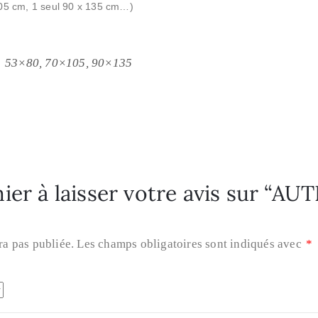
105 cm, 1 seul 90 x 135 cm…)
53×80, 70×105, 90×135
ier à laisser votre avis sur “AU
ra pas publiée.
Les champs obligatoires sont indiqués avec
*