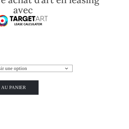
avec
 AU PANIER