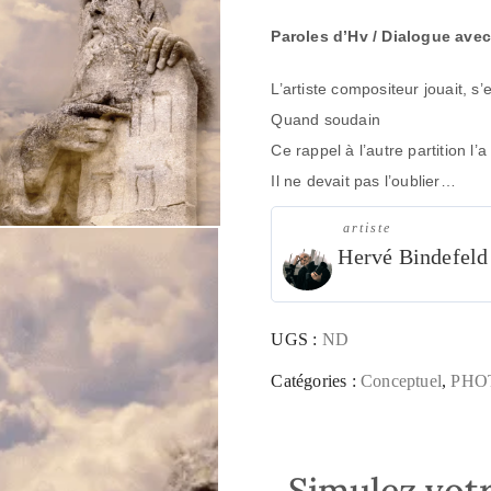
Paroles d’Hv / Dialogue avec 
L’artiste compositeur jouait, s’
Quand soudain
Ce rappel à l’autre partition l’a 
Il ne devait pas l’oublier…
artiste
Hervé Bindefeld
UGS :
ND
Catégories :
Conceptuel
,
PHO
Simulez votr