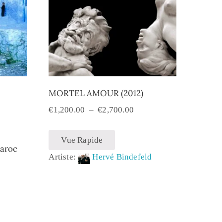
MORTEL AMOUR (2012)
€
1,200.00
–
€
2,700.00
Vue Rapide
Maroc
Artiste:
Hervé Bindefeld