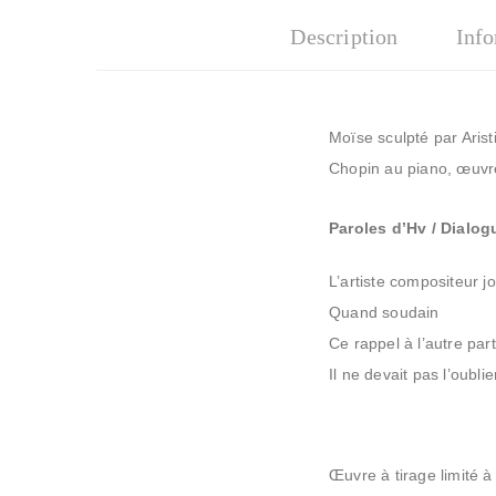
Description
Inf
Moïse sculpté par Aris
Chopin au piano, œuvr
Paroles d’Hv / Dialogu
L’artiste compositeur jo
Quand soudain
Ce rappel à l’autre parti
Il ne devait pas l’oubli
Œuvre à tirage limité 