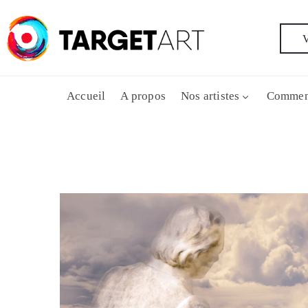
V
Accueil
A propos
Nos artistes
Commen