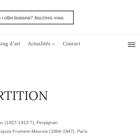
 collectionneur? Inscrivez vous
ing d’art
Actualités
Contact
RTITION
loc (1827-1913 ?), Perpignan
cques Froment-Meurice (1864-1947), Paris