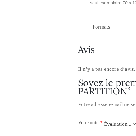
seul exemplaire 70 x 
Formats
Avis
Il n’y a pas encore d’avis.
Soyez le prem
PARTITION”
Votre adresse e-mail ne se
Votre note
*