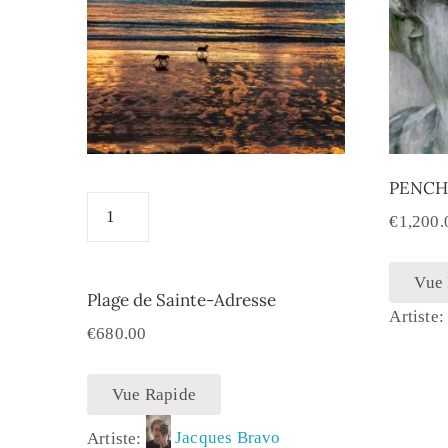
PENCHA
€
1,200.
Vue
Plage de Sainte-Adresse
Artiste
€
680.00
Vue Rapide
Artiste:
Jacques Bravo