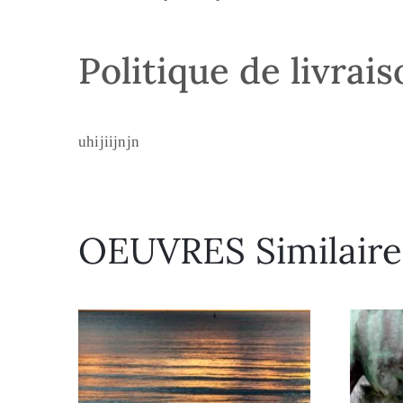
Politique de livrai
uhijiijnjn
OEUVRES Similaire