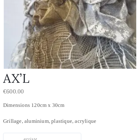
AX’L
€
600.00
Dimensions 120cm x 30cm
Grillage, aluminium, plastique, acrylique
artiste