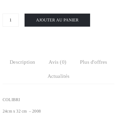
AJOUTER AU PANIER
Description
Avis (0)
Plus d'offres
Actualités
COLIBRI
24cm x 32 cm – 2008