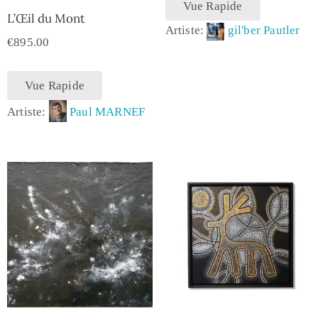
Vue Rapide
L’Œil du Mont
Artiste:
gil'ber Pautler
€
895.00
Vue Rapide
Artiste:
Paul MARNEF