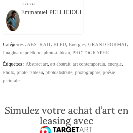
artiste
Emmanuel PELLICIOLI
Catégories :
ABSTRAIT
,
BLEU
,
Energies
,
GRAND FORMAT
,
Imaginaire poétique
,
photo-tableau
,
PHOTOGRAPHE
Étiquettes :
Abstract art
,
art abstrait
,
art contemporain
,
energie
,
Photo
,
photo-tableau
,
photoabstraite
,
photographie
,
poésie
picturale
Simulez votre achat d’art en
leasing avec