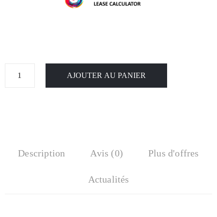
AJOUTER AU PANIER
Description
Avis (0)
Plus d'offres
Actualités