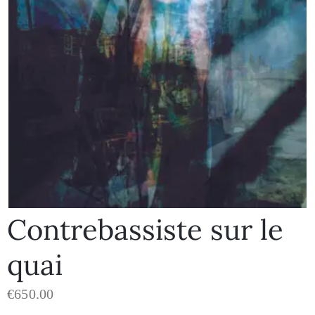
Contrebassiste sur le
quai
€
650.00