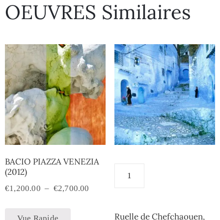
OEUVRES Similaires
BACIO PIAZZA VENEZIA
(2012)
€
1,200.00
–
€
2,700.00
Ruelle de Chefchaouen,
Vue Rapide