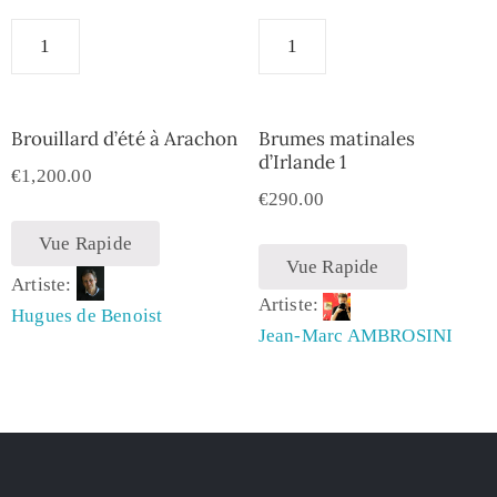
Brouillard d’été à Arachon
Brumes matinales
d’Irlande 1
€
1,200.00
€
290.00
Vue Rapide
Vue Rapide
Artiste:
Artiste:
Hugues de Benoist
Jean-Marc AMBROSINI