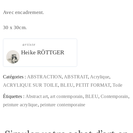
Avec encadrement.
30 x 30cm.
artiste
Heike RÖTTGER
Catégories :
ABSTRACTION
,
ABSTRAIT
,
Acrylique
,
ACRYLIQUE SUR TOILE
,
BLEU
,
PETIT FORMAT
,
Toile
Étiquettes :
Abstract art
,
art contemporain
,
BLEU
,
Contemporain
,
peinture acrylique
,
peinture contemporaine