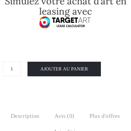
Simulez votre achat d’art en
leasing avec
AJOUTER AU PANIER
Description
Avis (0)
Plus d'offres