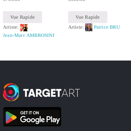
Vue Rapide
Vue Rapide
Artiste:
Artiste:
Patrice BRU
Jean-Marc AMBROSINI