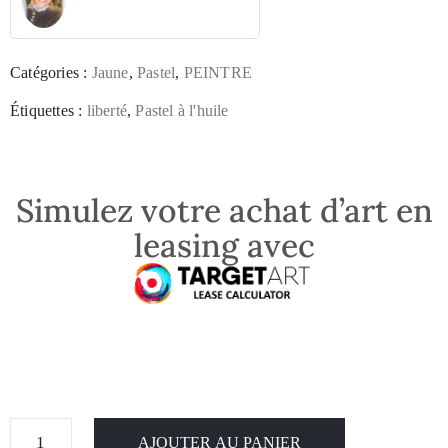
Catégories :
Jaune
,
Pastel
,
PEINTRE
Étiquettes :
liberté
,
Pastel à l'huile
Simulez votre achat d’art en
leasing avec
AJOUTER AU PANIER