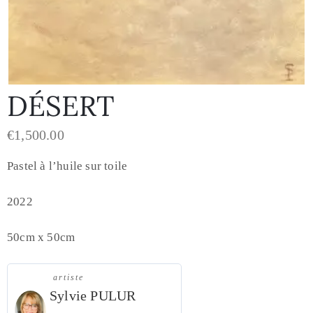
DÉSERT
€
1,500.00
Pastel à l’huile sur toile
2022
50cm x 50cm
artiste
Sylvie PULUR