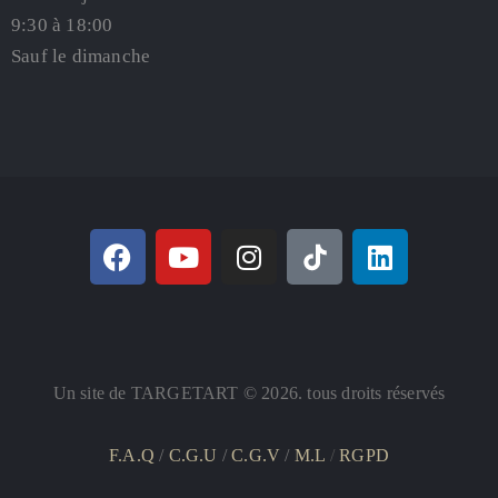
9:30 à 18:00
Sauf le dimanche
Un site de TARGETART © 2026. tous droits réservés
F.A.Q
/
C.G.U
/
C.G.V
/
M.L
/
RGPD