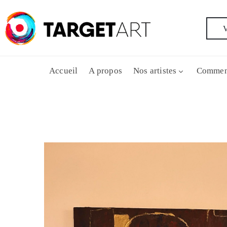
V
Accueil
A propos
Nos artistes
Commen