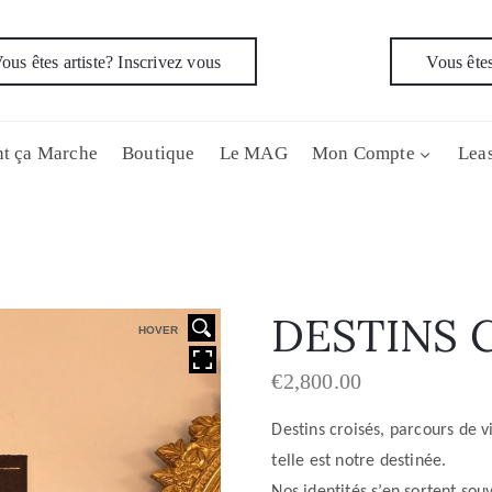
ous êtes artiste? Inscrivez vous
Vous êtes
t ça Marche
Boutique
Le MAG
Mon Compte
Leas
DESTINS 
HOVER
€
2,800.00
Destins croisés, parcours de 
telle est notre destinée.