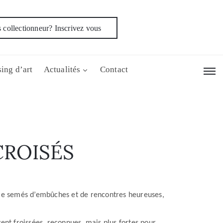
 collectionneur? Inscrivez vous
ing d’art
Actualités
Contact
CROISÉS
vie semés d’embûches et de rencontres heureuses,