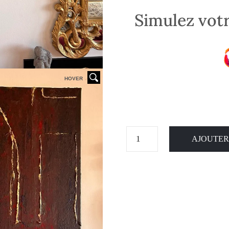
Simulez votr
HOVER
AJOUTER