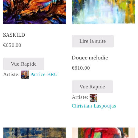
SASKILD
Lire la suite
€
650.00
Douce mélodie
Vue Rapide
€
610.00
Artiste:
Patrice BRU
Vue Rapide
Artiste:
Christian Laspoujas