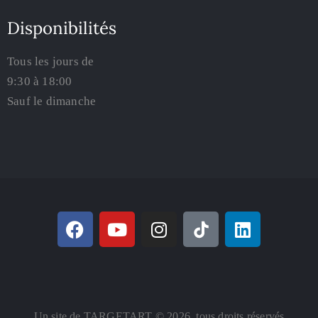
Disponibilités
Tous les jours de
9:30 à 18:00
Sauf le dimanche
Un site de TARGETART © 2026. tous droits réservés