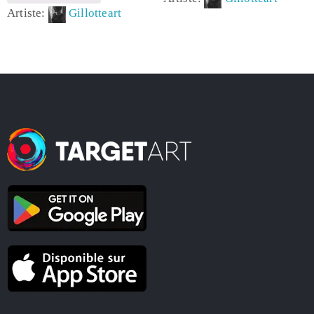
Artiste:
Gillotteart