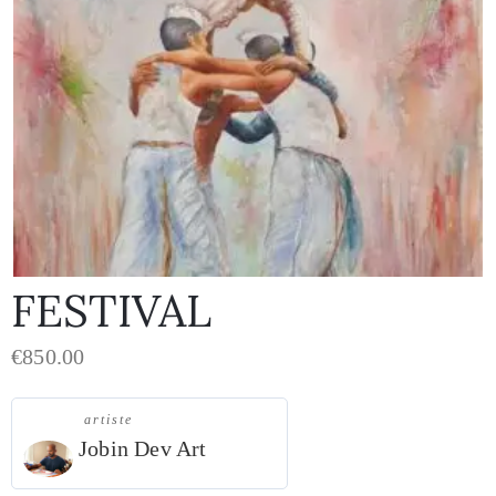
FESTIVAL
€
850.00
artiste
Jobin Dev Art