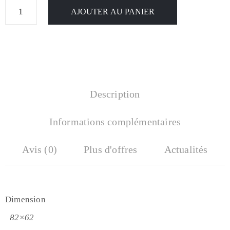
AJOUTER AU PANIER
Description
Informations complémentaires
Avis (0)
Plus d'offres
Actualités
Dimension
82×62