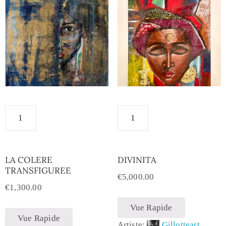
LA COLERE
DIVINITA
TRANSFIGUREE
€
5,000.00
€
1,300.00
Vue Rapide
Vue Rapide
Artiste:
Gillotteart