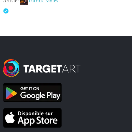
Artiste:
Patrick Moles