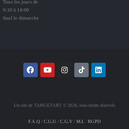
Tous les jours de
9:30 à 18:00
Sauf le dimanche
Un site de TARGETART © 2026. tous droits réservés
F.A.Q
/
C.G.U
/
C.G.V
/
M.L
/
RGPD