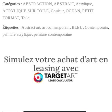
Catégories :
ABSTRACTION
,
ABSTRAIT
,
Acrylique
,
ACRYLIQUE SUR TOILE
,
Couleur
,
OCEAN
,
PETIT
FORMAT
,
Toile
Étiquettes :
Abstract art
,
art contemporain
,
BLEU
,
Contemporain
,
peinture acrylique
,
peinture contemporaine
Simulez votre achat d’art en
leasing avec