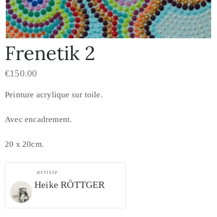
Frenetik 2
€
150.00
Peinture acrylique sur toile.
Avec encadrement.
20 x 20cm.
artiste
Heike RÖTTGER