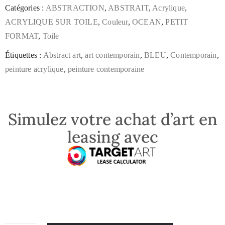
Catégories :
ABSTRACTION
,
ABSTRAIT
,
Acrylique
,
ACRYLIQUE SUR TOILE
,
Couleur
,
OCEAN
,
PETIT
FORMAT
,
Toile
Étiquettes :
Abstract art
,
art contemporain
,
BLEU
,
Contemporain
,
peinture acrylique
,
peinture contemporaine
Simulez votre achat d’art en
leasing avec