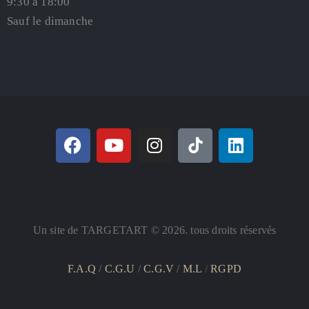
9:30 à 18:00
Sauf le dimanche
Un site de TARGETART © 2026. tous droits réservés
F.A.Q
/
C.G.U
/
C.G.V
/
M.L
/
RGPD