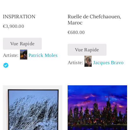
INSPIRATION
Ruelle de Chefchaouen,
Maroc
€
3,900.00
€
680.00
Vue Rapide
Vue Rapide
Artiste:
Patrick Moles
Artiste:
Jacques Bravo