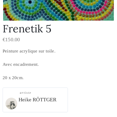
Frenetik 5
€
150.00
Peinture acrylique sur toile.
Avec encadrement.
20 x 20cm.
artiste
Heike RÖTTGER